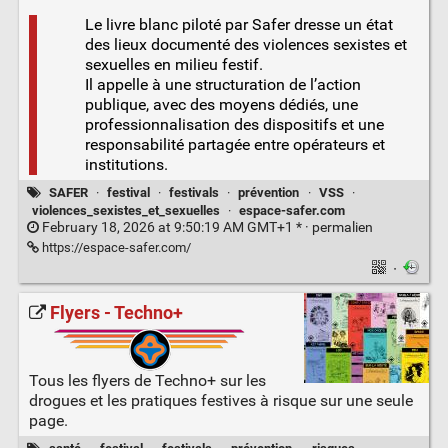
Le livre blanc piloté par Safer dresse un état
des lieux documenté des violences sexistes et
sexuelles en milieu festif.
Il appelle à une structuration de l’action
publique, avec des moyens dédiés, une
professionnalisation des dispositifs et une
responsabilité partagée entre opérateurs et
institutions.
SAFER
·
festival
·
festivals
·
prévention
·
VSS
·
violences_sexistes_et_sexuelles
·
espace-safer.com
February 18, 2026 at 9:50:19 AM GMT+1 * ·
permalien
https://espace-safer.com/
·
Flyers - Techno+
Tous les flyers de Techno+ sur les
drogues et les pratiques festives à risque sur une seule
page.