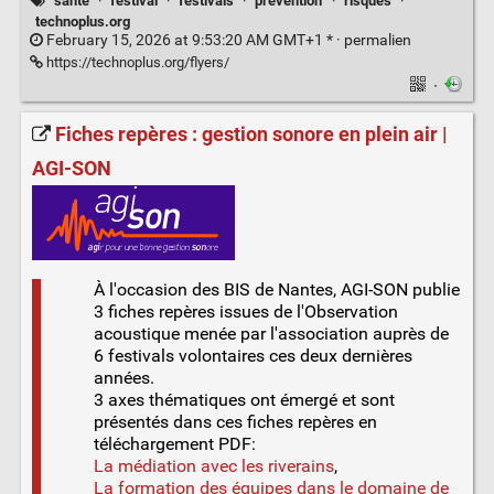
santé
·
festival
·
festivals
·
prévention
·
risques
·
technoplus.org
February 15, 2026 at 9:53:20 AM GMT+1 * ·
permalien
https://technoplus.org/flyers/
·
Fiches repères : gestion sonore en plein air |
AGI-SON
À l'occasion des BIS de Nantes, AGI-SON publie
3 fiches repères issues de l'Observation
acoustique menée par l'association auprès de
6 festivals volontaires ces deux dernières
années.
3 axes thématiques ont émergé et sont
présentés dans ces fiches repères en
téléchargement PDF:
La médiation avec les riverains
,
La formation des équipes dans le domaine de