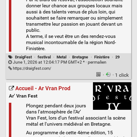
donner leur chance aux groupes locaux mais
aussi à des talents venus de plus loin, qui
souhaitent se faire remarquer ou simplement
transmettre leur passion en jouant devant un
public.
A terme, il se veut être un des rendez-vous
musical incontournable de la région Nord-
Finistère.
DraigFest
·
festival
·
Metal
·
Bretagne
·
Finistère
·
29
June 1, 2026 at 12:04:17 PM GMT+2 * ·
permalien
https://draigfest.com/
·
· 1 click
Accueil - Ar Vran Prod
Ar' Vran Fest
Plongez pendant deux jours
dans l'atmosphère de l’Ar’
Vran Fest, lors d'un festival associant la scène
métal et l'univers médiéval en Bretagne.
Au programme de cette 4ème édition, 15