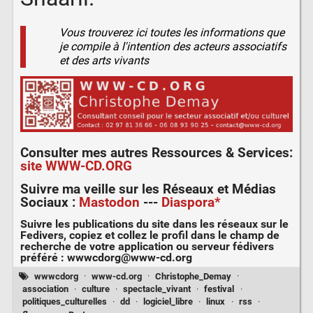
Vous trouverez ici toutes les informations que
je compile à l'intention des acteurs associatifs
et des arts vivants
Consulter mes autres
Ressources & Services
:
site WWW-CD.ORG
Suivre ma veille sur les
Réseaux et Médias
Sociaux
:
Mastodon
---
Diaspora*
Suivre les publications du site dans les réseaux sur le
Fedivers
, copiez et collez le profil dans le champ de
recherche de votre application ou serveur fédivers
préféré :
wwwcdorg@www-cd.org
wwwcdorg
·
www-cd.org
·
Christophe_Demay
·
association
·
culture
·
spectacle_vivant
·
festival
·
politiques_culturelles
·
dd
·
logiciel_libre
·
linux
·
rss
·