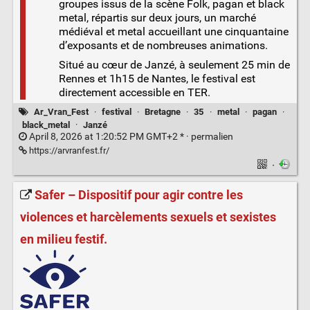
groupes issus de la scène Folk, pagan et black
metal, répartis sur deux jours, un marché
médiéval et metal accueillant une cinquantaine
d’exposants et de nombreuses animations.
Situé au cœur de Janzé, à seulement 25 min de
Rennes et 1h15 de Nantes, le festival est
directement accessible en TER.
Ar_Vran_Fest
·
festival
·
Bretagne
·
35
·
metal
·
pagan
·
black_metal
·
Janzé
April 8, 2026 at 1:20:52 PM GMT+2 * ·
permalien
https://arvranfest.fr/
·
Safer – Dispositif pour agir contre les
violences et harcèlements sexuels et sexistes
en milieu festif.