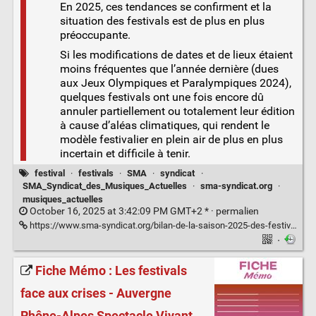
En 2025, ces tendances se confirment et la
situation des festivals est de plus en plus
préoccupante.
Si les modifications de dates et de lieux étaient
moins fréquentes que l’année dernière (dues
aux Jeux Olympiques et Paralympiques 2024),
quelques festivals ont une fois encore dû
annuler partiellement ou totalement leur édition
à cause d’aléas climatiques, qui rendent le
modèle festivalier en plein air de plus en plus
incertain et difficile à tenir.
festival
·
festivals
·
SMA
·
syndicat
·
SMA_Syndicat_des_Musiques_Actuelles
·
sma-syndicat.org
·
musiques_actuelles
October 16, 2025 at 3:42:09 PM GMT+2 * ·
permalien
https://www.sma-syndicat.org/bilan-de-la-saison-2025-des-festivals/
·
Fiche Mémo : Les festivals
face aux crises - Auvergne
Rhône-Alpes Spectacle Vivant