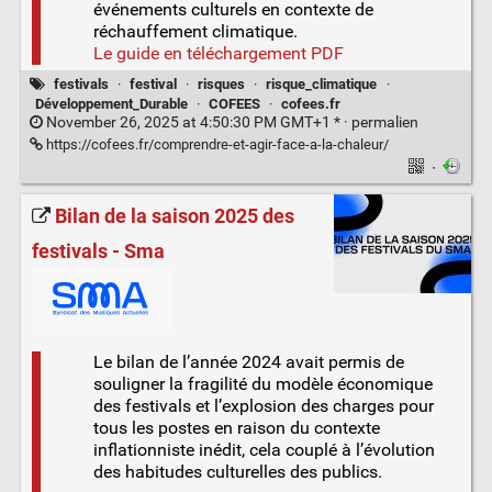
événements culturels en contexte de
réchauffement climatique.
Le guide en téléchargement PDF
festivals
·
festival
·
risques
·
risque_climatique
·
Développement_Durable
·
COFEES
·
cofees.fr
November 26, 2025 at 4:50:30 PM GMT+1 * ·
permalien
https://cofees.fr/comprendre-et-agir-face-a-la-chaleur/
·
Bilan de la saison 2025 des
festivals - Sma
Le bilan de l’année 2024 avait permis de
souligner la fragilité du modèle économique
des festivals et l’explosion des charges pour
tous les postes en raison du contexte
inflationniste inédit, cela couplé à l’évolution
des habitudes culturelles des publics.