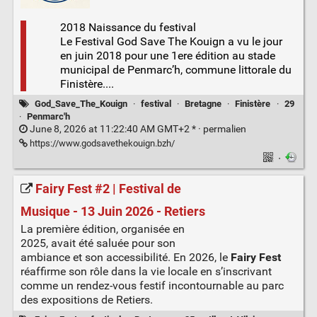
2018 Naissance du festival
Le Festival God Save The Kouign a vu le jour
en juin 2018 pour une 1ere édition au stade
municipal de Penmarc’h, commune littorale du
Finistère....
God_Save_The_Kouign
·
festival
·
Bretagne
·
Finistère
·
29
·
Penmarc'h
June 8, 2026 at 11:22:40 AM GMT+2 * ·
permalien
https://www.godsavethekouign.bzh/
·
Fairy Fest #2 | Festival de
Musique - 13 Juin 2026 - Retiers
La première édition, organisée en
2025, avait été saluée pour son
ambiance et son accessibilité. En 2026, le
Fairy Fest
réaffirme son rôle dans la vie locale en s’inscrivant
comme un rendez-vous festif incontournable au parc
des expositions de Retiers.