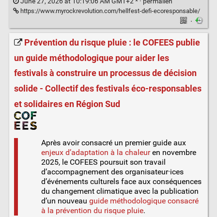
June 27, 2026 at 10:19:06 AM GMT+2 * ·
permalien
https://www.myrockrevolution.com/hellfest-defi-ecoresponsable/
·
Prévention du risque pluie : le COFEES publie
un guide méthodologique pour aider les
festivals à construire un processus de décision
solide - Collectif des festivals éco-responsables
et solidaires en Région Sud
Après avoir consacré un premier guide aux
enjeux d’adaptation à la chaleur
en novembre
2025, le COFEES poursuit son travail
d’accompagnement des organisateur·ices
d’événements culturels face aux conséquences
du changement climatique avec la publication
d’un nouveau
guide méthodologique consacré
à la prévention du risque pluie
.