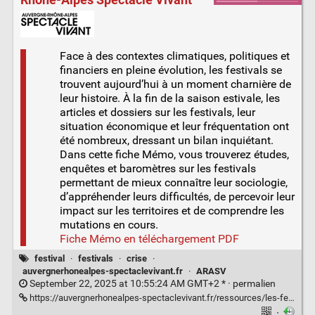
Face à des contextes climatiques, politiques et
financiers en pleine évolution, les festivals se
trouvent aujourd’hui à un moment charnière de
leur histoire. À la fin de la saison estivale, les
articles et dossiers sur les festivals, leur
situation économique et leur fréquentation ont
été nombreux, dressant un bilan inquiétant.
Dans cette fiche Mémo, vous trouverez études,
enquêtes et baromètres sur les festivals
permettant de mieux connaître leur sociologie,
d’appréhender leurs difficultés, de percevoir leur
impact sur les territoires et de comprendre les
mutations en cours.
Fiche Mémo en téléchargement PDF
festival
·
festivals
·
crise
·
auvergnerhonealpes-spectaclevivant.fr
·
ARASV
September 22, 2025 at 10:55:24 AM GMT+2 * ·
permalien
https://auvergnerhonealpes-spectaclevivant.fr/ressources/les-festivals-face-aux-crises/
·