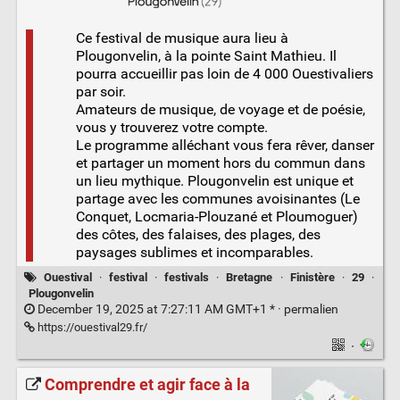
Ce festival de musique aura lieu à
Plougonvelin, à la pointe Saint Mathieu. Il
pourra accueillir pas loin de 4 000 Ouestivaliers
par soir.
Amateurs de musique, de voyage et de poésie,
vous y trouverez votre compte.
Le programme alléchant vous fera rêver, danser
et partager un moment hors du commun dans
un lieu mythique. Plougonvelin est unique et
partage avec les communes avoisinantes (Le
Conquet, Locmaria-Plouzané et Ploumoguer)
des côtes, des falaises, des plages, des
paysages sublimes et incomparables.
Ouestival
·
festival
·
festivals
·
Bretagne
·
Finistère
·
29
·
Plougonvelin
December 19, 2025 at 7:27:11 AM GMT+1 * ·
permalien
https://ouestival29.fr/
·
Comprendre et agir face à la