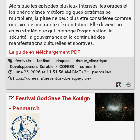
Alors que les épisodes pluvieux intenses, les orages et
les phénomènes météorologiques extrêmes se
multiplient, la pluie ne peut plus être considérée comme
une simple contrainte d’exploitation. Elle devient un
enjeu stratégique qui interroge l’organisation, la
sécurité, la gouvernance et la continuité des
manifestations culturelles et sportives.
Le guide en téléchargement PDF
festivals
·
festival
·
risques
·
risque_climatique
·
Développement_Durable
·
COFEES
·
cofees.fr
June 25, 2026 at 11:51:58 AM GMT+2 * ·
permalien
https://cofees.fr/prevention-du-risque-pluie/
·
Festival God Save The Kouign
- Penmarc'h