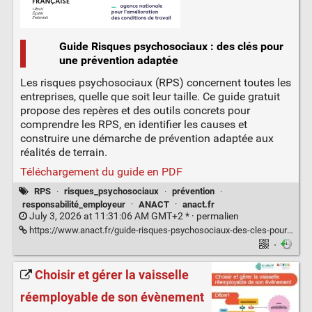
Guide Risques psychosociaux : des clés pour
une prévention adaptée
Les risques psychosociaux (RPS) concernent toutes les
entreprises, quelle que soit leur taille. Ce guide gratuit
propose des repères et des outils concrets pour
comprendre les RPS, en identifier les causes et
construire une démarche de prévention adaptée aux
réalités de terrain.
Téléchargement du guide en PDF
RPS
·
risques_psychosociaux
·
prévention
·
responsabilité_employeur
·
ANACT
·
anact.fr
July 3, 2026 at 11:31:06 AM GMT+2 * ·
permalien
https://www.anact.fr/guide-risques-psychosociaux-des-cles-pour-une-prevention-adaptee
·
Choisir et gérer la vaisselle
réemployable de son évènement