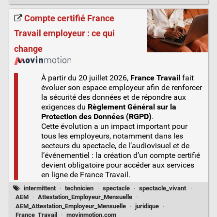
Compte certifié France
Travail employeur : ce qui
change
À partir du 20 juillet 2026,
France Travail
fait
évoluer son espace employeur afin de renforcer
la sécurité des données et de répondre aux
exigences du
Règlement Général sur la
Protection des Données (RGPD)
.
Cette évolution a un impact important pour
tous les employeurs, notamment dans les
secteurs du spectacle, de l’audiovisuel et de
l’événementiel : la création d’un compte certifié
devient obligatoire pour accéder aux services
en ligne de France Travail.
intermittent
·
technicien
·
spectacle
·
spectacle_vivant
·
AEM
·
Attestation_Employeur_Mensuelle
·
AEM_Attestation_Employeur_Mensuelle
·
juridique
·
France_Travail
·
movinmotion.com