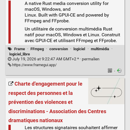
A native Rust media conversion utility for
macOS, Windows, and
Linux. Built with GPUI-CE and powered by
FFmpeg and FFprobe.
Un utilitaire de conversion multimédia Rust
natif pour macOS, Windows et Linux. Construit
avec GPUI-CE et utilisant FFmpeg et FFprobe.
Frame
·
FFmpeg
·
conversion
·
logiciel
·
multimédia
·
logiciel_libre
July 19, 2026 at 9:22:47 AM GMT+2 * ·
permalien
https://www.framegui.app/
·
Charte d’engagement pour le
respect des personnes et la
prévention des violences et
discriminations - Association des Centres
dramatiques nationaux
Les structures signataires souhaitent affirmer