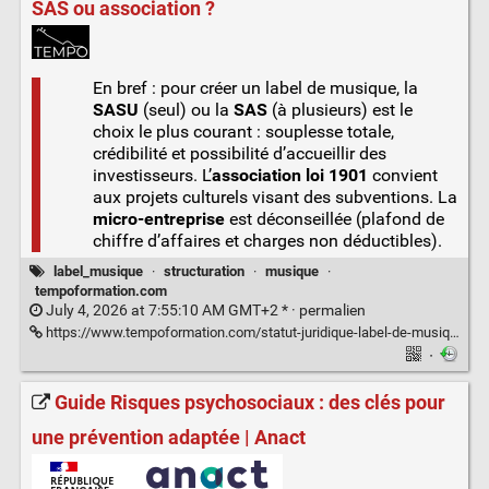
SAS ou association ?
En bref : pour créer un label de musique, la
SASU
(seul) ou la
SAS
(à plusieurs) est le
choix le plus courant : souplesse totale,
crédibilité et possibilité d’accueillir des
investisseurs. L’
association loi 1901
convient
aux projets culturels visant des subventions. La
micro-entreprise
est déconseillée (plafond de
chiffre d’affaires et charges non déductibles).
label_musique
·
structuration
·
musique
·
tempoformation.com
July 4, 2026 at 7:55:10 AM GMT+2 * ·
permalien
https://www.tempoformation.com/statut-juridique-label-de-musique/
·
Guide Risques psychosociaux : des clés pour
une prévention adaptée | Anact