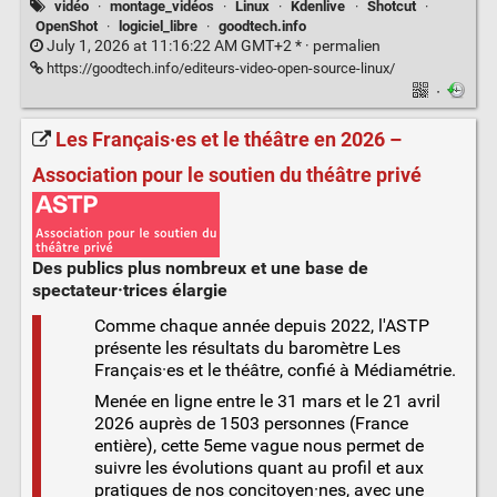
vidéo
·
montage_vidéos
·
Linux
·
Kdenlive
·
Shotcut
·
OpenShot
·
logiciel_libre
·
goodtech.info
July 1, 2026 at 11:16:22 AM GMT+2 * ·
permalien
https://goodtech.info/editeurs-video-open-source-linux/
·
Les Français·es et le théâtre en 2026 –
Association pour le soutien du théâtre privé
Des publics plus nombreux et une base de
spectateur·trices élargie
Comme chaque année depuis 2022, l'ASTP
présente les résultats du baromètre Les
Français·es et le théâtre, confié à Médiamétrie.
Menée en ligne entre le 31 mars et le 21 avril
2026 auprès de 1503 personnes (France
entière), cette 5eme vague nous permet de
suivre les évolutions quant au profil et aux
pratiques de nos concitoyen·nes, avec une