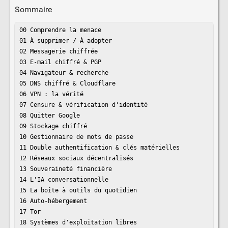
Sommaire
00 Comprendre la menace

01 À supprimer / À adopter

02 Messagerie chiffrée

03 E-mail chiffré & PGP

04 Navigateur & recherche

05 DNS chiffré & Cloudflare

06 VPN : la vérité

07 Censure & vérification d'identité

08 Quitter Google

09 Stockage chiffré

10 Gestionnaire de mots de passe

11 Double authentification & clés matérielles

12 Réseaux sociaux décentralisés

13 Souveraineté financière

14 L'IA conversationnelle

15 La boîte à outils du quotidien

16 Auto-hébergement

17 Tor

18 Systèmes d'exploitation libres
