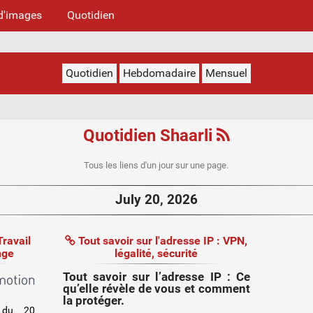
d'images
Quotidien
Quotidien
Hebdomadaire
Mensuel
Quotidien Shaarli
Tous les liens d'un jour sur une page.
July 20, 2026
Travail
Tout savoir sur l'adresse IP : VPN,
nge
légalité, sécurité
Tout savoir sur l’
adresse IP
: Ce
qu’elle révèle de vous et comment
la protéger.
 du 20