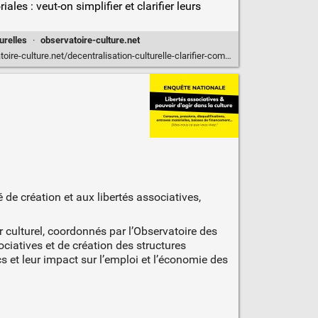
les : veut-on simplifier et clarifier leurs
urelles
·
observatoire-culture.net
ure.net/decentralisation-culturelle-clarifier-competences-brider-cooperation/
de création et aux libertés associatives,
r culturel, coordonnés par l’Observatoire des
ociatives et de création des structures
s et leur impact sur l’emploi et l’économie des