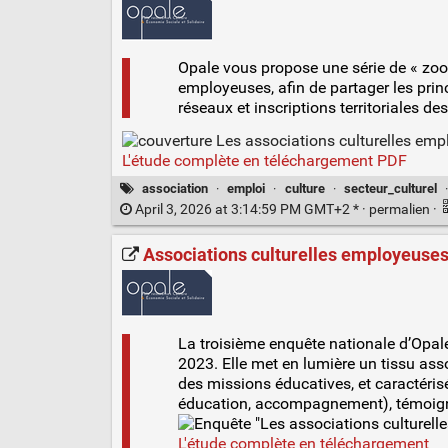
Opale vous propose une série de « zoom
employeuses, afin de partager les prin
réseaux et inscriptions territoriales d
L'étude complète en téléchargement PDF
association
·
emploi
·
culture
·
secteur_culturel
April 3, 2026 at 3:14:59 PM GMT+2 * ·
permalien
·
Associations culturelles employeuses :
La troisième enquête nationale d’Opal
2023. Elle met en lumière un tissu asso
des missions éducatives, et caractérisé
éducation, accompagnement), témoignan
L'étude complète en téléchargement