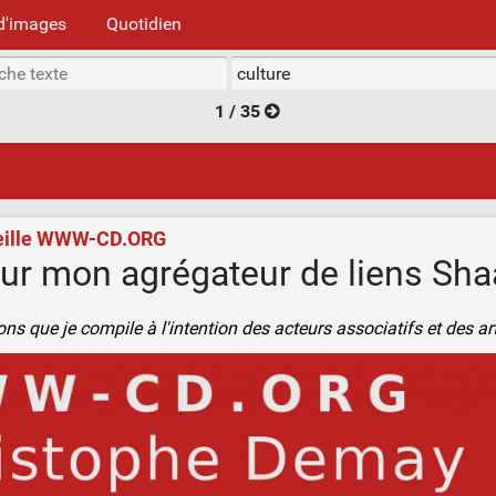
d'images
Quotidien
1 / 35
 veille WWW-CD.ORG
ur mon agrégateur de liens Shaa
ons que je compile à l'intention des acteurs associatifs et des ar