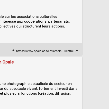
e sur les associations culturelles
’intéresse aux coopérations, partenariats,
llectives qui structurent leurs actions.
https://www.opale.asso.fr/article810.html
on Opale
ne photographie actualisée du secteur en
our du spectacle vivant, fortement investi dans
et plusieurs fonctions (création, diffusion,