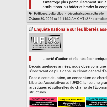
s’interroge plus particulièrement sur la
attributions, ou brider et brader la coo
Politiques_culturelles
·
décentralisation_culturelle
June 30, 2026 at 11:14:32 AM GMT+2 * ·
permalie
Enquête nationale sur les libertés asso
Liberté d’action et réalités économiques
Depuis quelques années, nous observons une mul
s’inscrivant de plus dans un climat général d’a
Face à cette situation, un consortium de cherch
Libertés Associatives et l’UFISC, lance une gran
artistiques et culturelles du champ de l’Économ
structures.