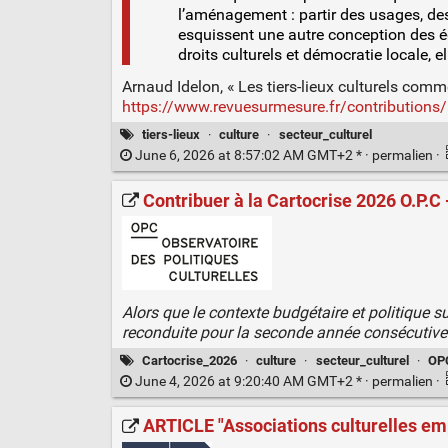
l’aménagement : partir des usages, des
esquissent une autre conception des 
droits culturels et démocratie locale, e
Arnaud Idelon, « Les tiers-lieux culturels com
https://www.revuesurmesure.fr/contributions/
tiers-lieux
·
culture
·
secteur_culturel
June 6, 2026 at 8:57:02 AM GMT+2 * ·
permalien
·
Contribuer à la Cartocrise 2026 O.P.C 
Alors que le contexte budgétaire et politique s
reconduite pour la seconde année consécutive. 
Cartocrise_2026
·
culture
·
secteur_culturel
·
OP
June 4, 2026 at 9:20:40 AM GMT+2 * ·
permalien
·
ARTICLE "Associations culturelles emp