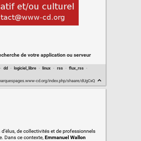
 recherche de votre application ou serveur
·
dd
·
logiciel_libre
·
linux
·
rss
·
flux_rss
·
marquespages.www-cd.org/index.php/shaare/dUgCxQ
d’élus, de collectivités et de professionnels
re. Dans ce contexte,
Emmanuel Wallon