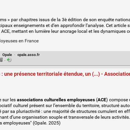
s » par chapitres issus de la 3è édition de son enquête national
cipaux enseignements et d’en approfondir l’analyse. Cet article s
es ACE, mettant en lumière leur ancrage local et les dynamiques co
·
Opale
·
opale.asso.fr
·
 une présence territoriale étendue, un (...) - Associati
e sur les
associations culturelles employeuses
(
ACE
) compose u
ciatif culturel présent sur l’ensemble du territoire, structuré aut
 par sa pluriactivité : une majorité de structures cumulent en eff
t d’une organisation souple et transversale de leurs activités.