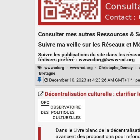
Consulter mes autres
Ressources & S
Suivre ma veille sur les
Réseaux et M
Suivre les publications du site dans les résea
fédivers préféré :
wwwcdorg@www-cd.org
wwwcdorg
·
www-cd.org
·
Christophe_Demay
·
Bretagne
December 10, 2023 at 4:23:26 AM GMT+1 * ·
pe
Décentralisation culturelle : clarifie
Dans le Livre blanc de la décentralisat
avancent des propositions pour refonder