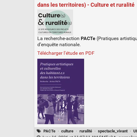
dans les territoires) - Culture et ruralité
La recherche-action
PACTe
(Pratiques artistiqu
d’enquête nationale.
Télécharger l'étude en PDF
PACTe
·
culture
·
ruralité
·
spectacle_vivant
·
U