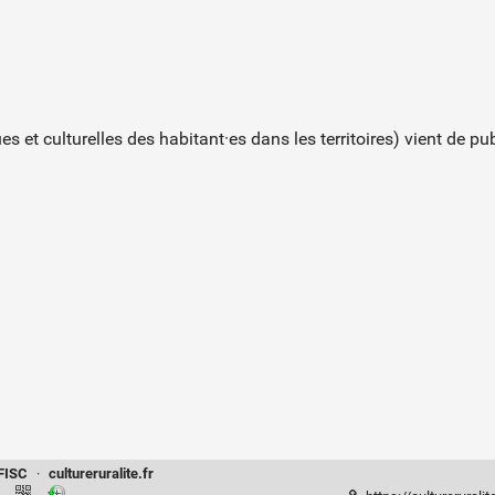
es et culturelles des habitant·es dans les territoires) vient de pu
FISC
·
cultureruralite.fr