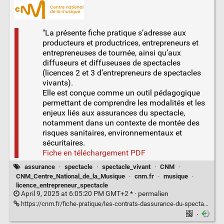
"La présente fiche pratique s’adresse aux
producteurs et productrices, entrepreneurs et
entrepreneuses de tournée, ainsi qu’aux
diffuseurs et diffuseuses de spectacles
(licences 2 et 3 d’entrepreneurs de spectacles
vivants).
Elle est conçue comme un outil pédagogique
permettant de comprendre les modalités et les
enjeux liés aux assurances du spectacle,
notamment dans un contexte de montée des
risques sanitaires, environnementaux et
sécuritaires.
Fiche en téléchargement PDF
assurance
·
spectacle
·
spectacle_vivant
·
CNM
·
CNM_Centre_National_de_la_Musique
·
cnm.fr
·
musique
·
licence_entrepreneur_spectacle
April 9, 2025 at 6:05:20 PM GMT+2 * ·
permalien
https://cnm.fr/fiche-pratique/les-contrats-dassurance-du-spectacle-vivant/
·