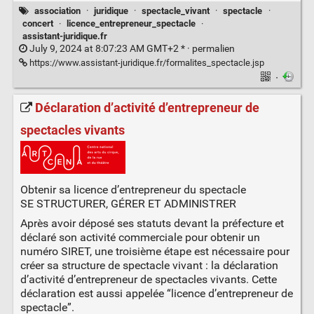
association
·
juridique
·
spectacle_vivant
·
spectacle
·
concert
·
licence_entrepreneur_spectacle
·
assistant-juridique.fr
July 9, 2024 at 8:07:23 AM GMT+2 * ·
permalien
https://www.assistant-juridique.fr/formalites_spectacle.jsp
·
Déclaration d’activité d’entrepreneur de
spectacles vivants
Obtenir sa licence d’entrepreneur du spectacle
SE STRUCTURER, GÉRER ET ADMINISTRER
Après avoir déposé ses statuts devant la préfecture et
déclaré son activité commerciale pour obtenir un
numéro SIRET, une troisième étape est nécessaire pour
créer sa structure de spectacle vivant : la déclaration
d’activité d’entrepreneur de spectacles vivants. Cette
déclaration est aussi appelée “licence d’entrepreneur de
spectacle”.