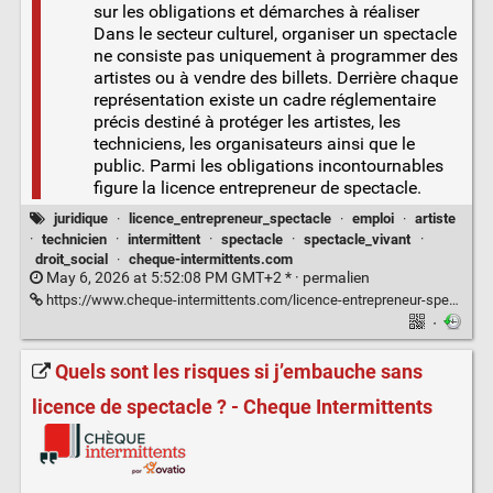
sur les obligations et démarches à réaliser
Dans le secteur culturel, organiser un spectacle
ne consiste pas uniquement à programmer des
artistes ou à vendre des billets. Derrière chaque
représentation existe un cadre réglementaire
précis destiné à protéger les artistes, les
techniciens, les organisateurs ainsi que le
public. Parmi les obligations incontournables
figure la licence entrepreneur de spectacle.
juridique
·
licence_entrepreneur_spectacle
·
emploi
·
artiste
·
technicien
·
intermittent
·
spectacle
·
spectacle_vivant
·
droit_social
·
cheque-intermittents.com
May 6, 2026 at 5:52:08 PM GMT+2 * ·
permalien
https://www.cheque-intermittents.com/licence-entrepreneur-spectacle/
·
Quels sont les risques si j’embauche sans
licence de spectacle ? - Cheque Intermittents