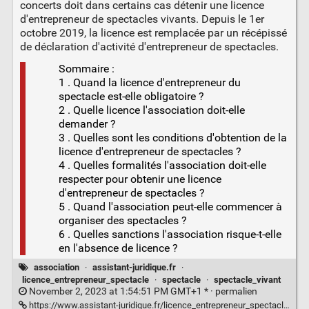
concerts doit dans certains cas détenir une licence
d'entrepreneur de spectacles vivants. Depuis le 1er
octobre 2019, la licence est remplacée par un récépissé
de déclaration d'activité d'entrepreneur de spectacles.
Sommaire :
1 . Quand la licence d'entrepreneur du
spectacle est-elle obligatoire ?
2 . Quelle licence l'association doit-elle
demander ?
3 . Quelles sont les conditions d'obtention de la
licence d'entrepreneur de spectacles ?
4 . Quelles formalités l'association doit-elle
respecter pour obtenir une licence
d'entrepreneur de spectacles ?
5 . Quand l'association peut-elle commencer à
organiser des spectacles ?
6 . Quelles sanctions l'association risque-t-elle
en l'absence de licence ?
association
·
assistant-juridique.fr
·
licence_entrepreneur_spectacle
·
spectacle
·
spectacle_vivant
November 2, 2023 at 1:54:51 PM GMT+1 * ·
permalien
https://www.assistant-juridique.fr/licence_entrepreneur_spectacle.jsp