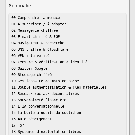
Sommaire
00 Comprendre la menace

01 À supprimer / À adopter

02 Messagerie chiffrée

03 E-mail chiffré & PGP

04 Navigateur & recherche

05 DNS chiffré & Cloudflare

06 VPN : la vérité

07 Censure & vérification d'identité

08 Quitter Google

09 Stockage chiffré

10 Gestionnaire de mots de passe

11 Double authentification & clés matérielles

12 Réseaux sociaux décentralisés

13 Souveraineté financière

14 L'IA conversationnelle

15 La boîte à outils du quotidien

16 Auto-hébergement

17 Tor

18 Systèmes d'exploitation libres
