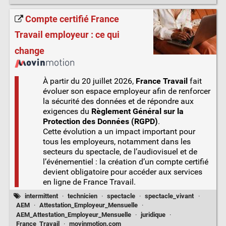
Compte certifié France
Travail employeur : ce qui
change
À partir du 20 juillet 2026,
France Travail
fait
évoluer son espace employeur afin de renforcer
la sécurité des données et de répondre aux
exigences du
Règlement Général sur la
Protection des Données (RGPD)
.
Cette évolution a un impact important pour
tous les employeurs, notamment dans les
secteurs du spectacle, de l’audiovisuel et de
l’événementiel : la création d’un compte certifié
devient obligatoire pour accéder aux services
en ligne de France Travail.
intermittent
·
technicien
·
spectacle
·
spectacle_vivant
·
AEM
·
Attestation_Employeur_Mensuelle
·
AEM_Attestation_Employeur_Mensuelle
·
juridique
·
France_Travail
·
movinmotion.com