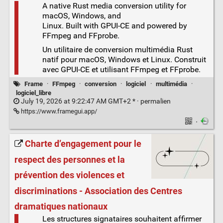
A native Rust media conversion utility for
macOS, Windows, and
Linux. Built with GPUI-CE and powered by
FFmpeg and FFprobe.
Un utilitaire de conversion multimédia Rust
natif pour macOS, Windows et Linux. Construit
avec GPUI-CE et utilisant FFmpeg et FFprobe.
Frame
·
FFmpeg
·
conversion
·
logiciel
·
multimédia
·
logiciel_libre
July 19, 2026 at 9:22:47 AM GMT+2 * ·
permalien
https://www.framegui.app/
·
Charte d’engagement pour le
respect des personnes et la
prévention des violences et
discriminations - Association des Centres
dramatiques nationaux
Les structures signataires souhaitent affirmer