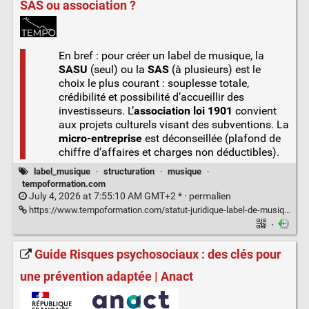
SAS ou association ?
En bref : pour créer un label de musique, la
SASU
(seul) ou la
SAS
(à plusieurs) est le
choix le plus courant : souplesse totale,
crédibilité et possibilité d’accueillir des
investisseurs. L’
association loi 1901
convient
aux projets culturels visant des subventions. La
micro-entreprise
est déconseillée (plafond de
chiffre d’affaires et charges non déductibles).
label_musique
·
structuration
·
musique
·
tempoformation.com
July 4, 2026 at 7:55:10 AM GMT+2 * ·
permalien
https://www.tempoformation.com/statut-juridique-label-de-musique/
·
Guide Risques psychosociaux : des clés pour
une prévention adaptée | Anact