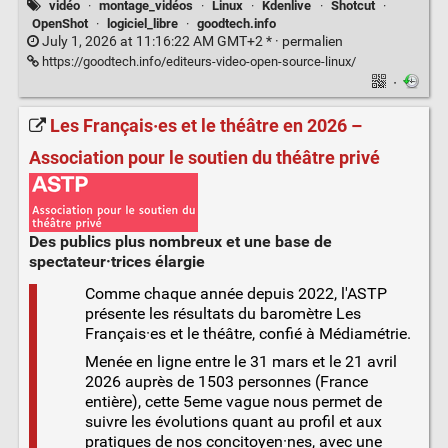
vidéo
·
montage_vidéos
·
Linux
·
Kdenlive
·
Shotcut
·
OpenShot
·
logiciel_libre
·
goodtech.info
July 1, 2026 at 11:16:22 AM GMT+2 * ·
permalien
https://goodtech.info/editeurs-video-open-source-linux/
·
Les Français·es et le théâtre en 2026 –
Association pour le soutien du théâtre privé
Des publics plus nombreux et une base de
spectateur·trices élargie
Comme chaque année depuis 2022, l'ASTP
présente les résultats du baromètre Les
Français·es et le théâtre, confié à Médiamétrie.
Menée en ligne entre le 31 mars et le 21 avril
2026 auprès de 1503 personnes (France
entière), cette 5eme vague nous permet de
suivre les évolutions quant au profil et aux
pratiques de nos concitoyen·nes, avec une