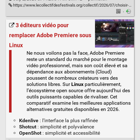
https://www.lecollectifdesfestivals.org/collectif/2026/07/choisir-et-gerer-la-vaisselle-reemployable-de-son-evenement/
·
3 éditeurs vidéo pour
remplacer Adobe Premiere sous
Linux
Ne nous voilons pas la face, Adobe Premiere
reste un standard du marché pour le montage
vidéo professionnel, mais son coût élevé et sa
dépendance aux abonnements (Cloud)
poussent de nombreux créateurs vers des
solutions libres. Sur
Linux
particulièrement,
l’écosystème open source offre aujourd’hui des
outils puissants capables de rivaliser. Cet
comparatif examine les meilleures applications
alternatives gratuites disponibles en 2026.
Kdenlive
: l’interface la plus raffinée
Shotcut
: simplicité et polyvalence
OpenShot
: simplicité et accessibilité