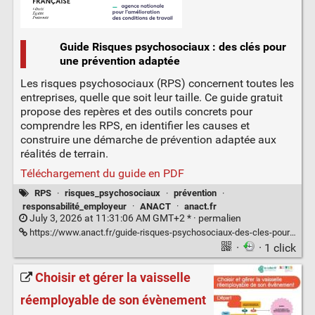
Guide Risques psychosociaux : des clés pour
une prévention adaptée
Les risques psychosociaux (RPS) concernent toutes les
entreprises, quelle que soit leur taille. Ce guide gratuit
propose des repères et des outils concrets pour
comprendre les RPS, en identifier les causes et
construire une démarche de prévention adaptée aux
réalités de terrain.
Téléchargement du guide en PDF
RPS
·
risques_psychosociaux
·
prévention
·
responsabilité_employeur
·
ANACT
·
anact.fr
July 3, 2026 at 11:31:06 AM GMT+2 * ·
permalien
https://www.anact.fr/guide-risques-psychosociaux-des-cles-pour-une-prevention-adaptee
·
· 1 click
Choisir et gérer la vaisselle
réemployable de son évènement