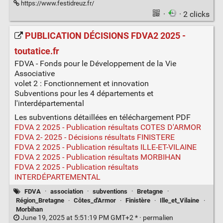
https://www.festidreuz.fr/
·
· 2 clicks
PUBLICATION DÉCISIONS FDVA2 2025 -
toutatice.fr
FDVA - Fonds pour le Développement de la Vie
Associative
volet 2 : Fonctionnement et innovation
Subventions pour les 4 départements et
l'interdépartemental
Les subventions détaillées en téléchargement PDF
FDVA 2 2025 - Publication résultats COTES D'ARMOR
FDVA 2- 2025 - Décisions résultats FINISTERE
FDVA 2 2025 - Publication résultats ILLE-ET-VILAINE
FDVA 2 2025 - Publication résultats MORBIHAN
FDVA 2 2025 - Publication résultats
INTERDÉPARTEMENTAL
FDVA
·
association
·
subventions
·
Bretagne
·
Région_Bretagne
·
Côtes_d'Armor
·
Finistère
·
Ille_et_Vilaine
·
Morbihan
June 19, 2025 at 5:51:19 PM GMT+2 * ·
permalien