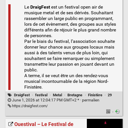
Le
DraigFest
est un festival open air de
musique metal et de ses dérivés. Souhaitant
rassembler un large public en programmant,
lors de cet évènement, des groupes aux styles
différents afin de réjouir le plus grand nombre
de personnes.
Par le biais du festival, l’association souhaite
donner leur chance aux groupes locaux mais
aussi à des talents venus de plus loin, qui
souhaitent se faire remarquer ou simplement
transmettre leur passion en jouant devant un
public.
A terme, il se veut être un des rendez-vous
musical incontournable de la région Nord-
Finistère.
DraigFest
·
festival
·
Metal
·
Bretagne
·
Finistère
·
29
June 1, 2026 at 12:04:17 PM GMT+2 * ·
permalien
https://draigfest.com/
·
Ouestival – Le Festival de