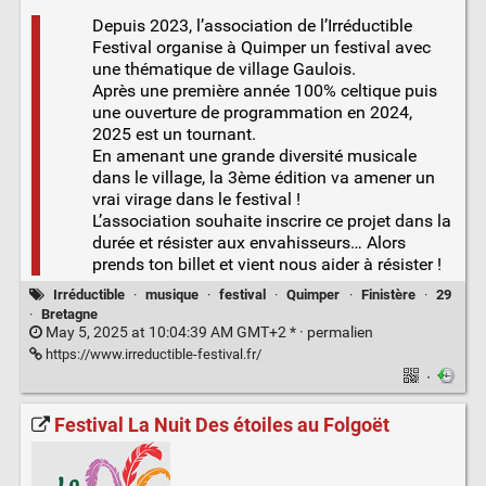
Depuis 2023, l’association de l’Irréductible
Festival organise à Quimper un festival avec
une thématique de village Gaulois.
Après une première année 100% celtique puis
une ouverture de programmation en 2024,
2025 est un tournant.
En amenant une grande diversité musicale
dans le village, la 3ème édition va amener un
vrai virage dans le festival !
L’association souhaite inscrire ce projet dans la
durée et résister aux envahisseurs… Alors
prends ton billet et vient nous aider à résister !
Irréductible
·
musique
·
festival
·
Quimper
·
Finistère
·
29
·
Bretagne
May 5, 2025 at 10:04:39 AM GMT+2 * ·
permalien
https://www.irreductible-festival.fr/
·
Festival La Nuit Des étoiles au Folgoët