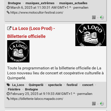
Bretagne
·
musiques_extrêmes
·
musiques_actuelles
March 6, 2025 at 11:30:31 AM GMT+1 * ·
permalien
https://www.motocultor-festival.com/
·
La Loco (Loco Prod) -
Billetterie officielle
Toute la programmation et la billetterie officielle de La
Loco nouveau lieu de concert et coopérative culturelle à
Quimperlé.
La_Loco
·
Quimperlé
·
spectacle
·
festival
·
concert
·
Finistère
·
Bretagne
February 25, 2025 at 9:19:33 AM GMT+1 * ·
permalien
https://billetterie-laloco.mapado.com/
·