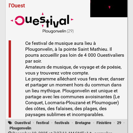
l'Ouest
Ce festival de musique aura lieu à
Plougonvelin, à la pointe Saint Mathieu. Il
pourra accueillir pas loin de 4 000 Ouestivaliers
par soir.
Amateurs de musique, de voyage et de poésie,
vous y trouverez votre compte.
Le programme alléchant vous fera rêver, danser
et partager un moment hors du commun dans
un lieu mythique. Plougonvelin est unique et
partage avec les communes avoisinantes (Le
Conquet, Locmaria-Plouzané et Ploumoguer)
des côtes, des falaises, des plages, des
paysages sublimes et incomparables.
Ouestival
·
festival
·
festivals
·
Bretagne
·
Finistère
·
29
·
Plougonvelin