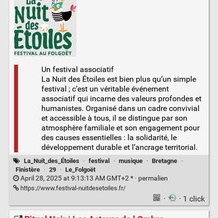
Un festival associatif
La Nuit des Étoiles est bien plus qu’un simple
festival ; c’est un véritable événement
associatif qui incarne des valeurs profondes et
humanistes. Organisé dans un cadre convivial
et accessible à tous, il se distingue par son
atmosphère familiale et son engagement pour
des causes essentielles : la solidarité, le
développement durable et l’ancrage territorial.
La_Nuit_des_Étoiles
·
festival
·
musique
·
Bretagne
·
Finistère
·
29
·
Le_Folgoët
April 28, 2025 at 9:13:13 AM GMT+2 * ·
permalien
https://www.festival-nuitdesetoiles.fr/
·
· 1 click