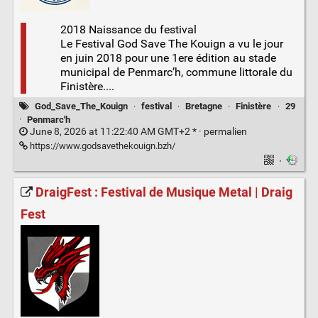
2018 Naissance du festival
Le Festival God Save The Kouign a vu le jour
en juin 2018 pour une 1ere édition au stade
municipal de Penmarc’h, commune littorale du
Finistère....
God_Save_The_Kouign
·
festival
·
Bretagne
·
Finistère
·
29
·
Penmarc'h
June 8, 2026 at 11:22:40 AM GMT+2 * ·
permalien
https://www.godsavethekouign.bzh/
·
DraigFest : Festival de Musique Metal | Draig
Fest