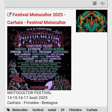
·
Festival Motocultor 2025 -
Carhaix - Festival Motocultor
MOTOCULTOR FESTIVAL
14-15-16-17 Août 2025
Carhaix - Finistère - Bretagne
Motocultor
·
festival
·
metal
·
29
·
Finistère
·
Carhaix
·