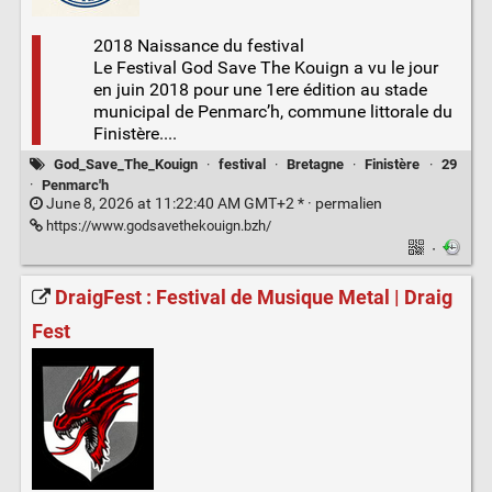
2018 Naissance du festival
Le Festival God Save The Kouign a vu le jour
en juin 2018 pour une 1ere édition au stade
municipal de Penmarc’h, commune littorale du
Finistère....
God_Save_The_Kouign
·
festival
·
Bretagne
·
Finistère
·
29
·
Penmarc'h
June 8, 2026 at 11:22:40 AM GMT+2 * ·
permalien
https://www.godsavethekouign.bzh/
·
DraigFest : Festival de Musique Metal | Draig
Fest