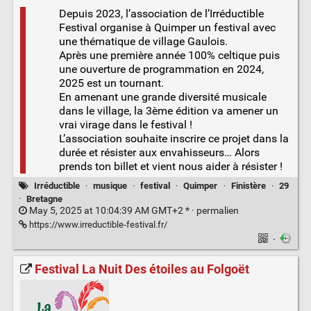
Depuis 2023, l’association de l’Irréductible
Festival organise à Quimper un festival avec
une thématique de village Gaulois.
Après une première année 100% celtique puis
une ouverture de programmation en 2024,
2025 est un tournant.
En amenant une grande diversité musicale
dans le village, la 3ème édition va amener un
vrai virage dans le festival !
L’association souhaite inscrire ce projet dans la
durée et résister aux envahisseurs… Alors
prends ton billet et vient nous aider à résister !
Irréductible
·
musique
·
festival
·
Quimper
·
Finistère
·
29
·
Bretagne
May 5, 2025 at 10:04:39 AM GMT+2 * ·
permalien
https://www.irreductible-festival.fr/
·
Festival La Nuit Des étoiles au Folgoët