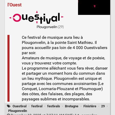
l'Ouest
Ce festival de musique aura lieu à
Plougonvelin, à la pointe Saint Mathieu. Il
pourra accueillir pas loin de 4 000 Ouestivaliers
par soir.
Amateurs de musique, de voyage et de poésie,
vous y trouverez votre compte.
Le programme alléchant vous fera rêver, danser
et partager un moment hors du commun dans
un lieu mythique. Plougonvelin est unique et
partage avec les communes avoisinantes (Le
Conquet, Locmaria-Plouzané et Ploumoguer)
des côtes, des falaises, des plages, des
paysages sublimes et incomparables.
Ouestival
·
festival
·
festivals
·
Bretagne
·
Finistère
·
29
·
Plougonvelin