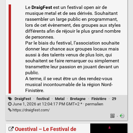
Le
DraigFest
est un festival open air de
musique metal et de ses dérivés. Souhaitant
rassembler un large public en programmant,
lors de cet évènement, des groupes aux styles
différents afin de réjouir le plus grand nombre
de personnes.
Par le biais du festival, l’association souhaite
donner leur chance aux groupes locaux mais
aussi à des talents venus de plus loin, qui
souhaitent se faire remarquer ou simplement
transmettre leur passion en jouant devant un
public.
A terme, il se veut être un des rendez-vous
musical incontournable de la région Nord-
Finistère.
DraigFest
·
festival
·
Metal
·
Bretagne
·
Finistère
·
29
June 1, 2026 at 12:04:17 PM GMT+2 * ·
permalien
https://draigfest.com/
·
Ouestival – Le Festival de