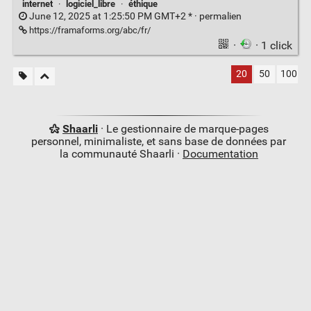
internet
·
logiciel_libre
·
éthique
June 12, 2025 at 1:25:50 PM GMT+2 * ·
permalien
https://framaforms.org/abc/fr/
·
· 1 click
20
50
100
Shaarli
· Le gestionnaire de marque-pages
personnel, minimaliste, et sans base de données par
la communauté Shaarli ·
Documentation