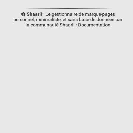
Shaarli
· Le gestionnaire de marque-pages
personnel, minimaliste, et sans base de données par
la communauté Shaarli ·
Documentation