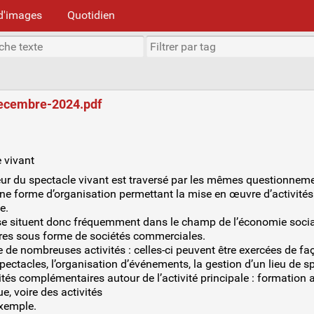
d'images
Quotidien
Decembre-2024.pdf
e vivant
teur du spectacle vivant est traversé par les mêmes questionnemen
 une forme d’organisation permettant la mise en œuvre d’activit
e.
f se situent donc fréquemment dans le champ de l’économie social
tures sous forme de sociétés commerciales.
de nombreuses activités : celles-ci peuvent être exercées de fa
pectacles, l’organisation d’événements, la gestion d’un lieu de s
és complémentaires autour de l’activité principale : formation a
ue, voire des activités
exemple.