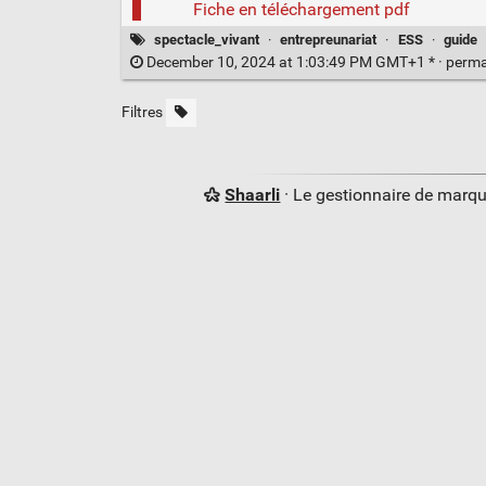
Fiche en téléchargement pdf
spectacle_vivant
·
entrepreunariat
·
ESS
·
guide
December 10, 2024 at 1:03:49 PM GMT+1 * ·
perma
Filtres
Shaarli
· Le gestionnaire de marq