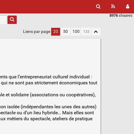
8976
shaares
Liens par page
20
50
100
ts que l’entrepreneuriat culturel individuel :
és qui ne sont pas strictement économiques tout
e et solidaire (associations ou coopératives),
çon isolée (indépendantes les unes des autres)
pectacle ou d’un lieu hybride… Mais elles sont
ux métiers du spectacle, ateliers de pratique