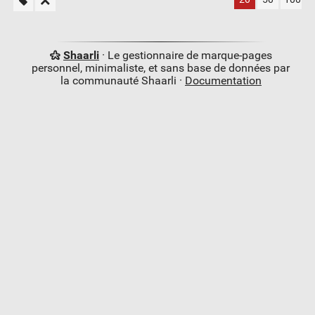
Shaarli
· Le gestionnaire de marque-pages
personnel, minimaliste, et sans base de données par
la communauté Shaarli ·
Documentation