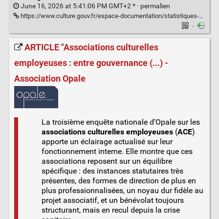
June 16, 2026 at 5:41:06 PM GMT+2 * ·
permalien
https://www.culture.gouv.fr/espace-documentation/statistiques-ministerielles-de-la-culture2/publications/chiffres-cles-2025-de-la-culture-et-de-la-communication
·
ARTICLE "Associations culturelles
employeuses : entre gouvernance (...) -
Association Opale
La troisième enquête nationale d’Opale sur les
associations culturelles employeuses
(
ACE
)
apporte un éclairage actualisé sur leur
fonctionnement interne. Elle montre que ces
associations reposent sur un équilibre
spécifique : des instances statutaires très
présentes, des formes de direction de plus en
plus professionnalisées, un noyau dur fidèle au
projet associatif, et un bénévolat toujours
structurant, mais en recul depuis la crise