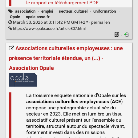
le rapport en téléchargement PDF
association
·
emploi
·
secteur_culturel
·
uniformation
·
Opale
·
opale.asso.fr
March 30, 2026 at 3:11:42 PM GMT+2 * ·
permalien
https://www.opale.asso.fr/article807.html
·
Associations culturelles employeuses : une
présence territoriale étendue, un (...) -
Association Opale
La troisième enquête nationale d’Opale sur les
associations culturelles employeuses
(
ACE
)
compose une photographie actualisée du
secteur en 2023. Elle met en lumière un tissu
associatif culturel présent sur l’ensemble du
territoire, structuré autour du spectacle vivant,
fortement investi dans des missions