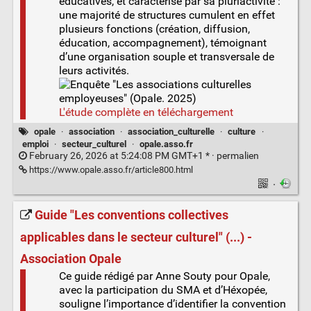
éducatives, et caractérisé par sa pluriactivité :
une majorité de structures cumulent en effet
plusieurs fonctions (création, diffusion,
éducation, accompagnement), témoignant
d’une organisation souple et transversale de
leurs activités.
L'étude complète en téléchargement
opale
·
association
·
association_culturelle
·
culture
·
emploi
·
secteur_culturel
·
opale.asso.fr
February 26, 2026 at 5:24:08 PM GMT+1 * ·
permalien
https://www.opale.asso.fr/article800.html
·
Guide "Les conventions collectives
applicables dans le secteur culturel" (...) -
Association Opale
Ce guide rédigé par Anne Souty pour Opale,
avec la participation du SMA et d’Héxopée,
souligne l’importance d’identifier la convention