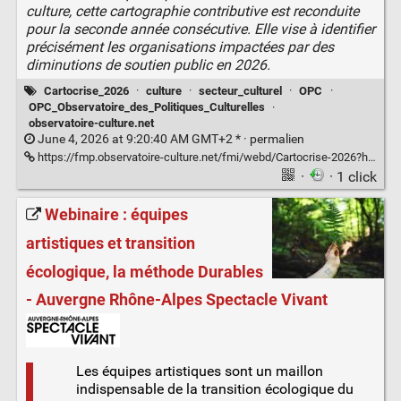
culture, cette cartographie contributive est reconduite
pour la seconde année consécutive. Elle vise à identifier
précisément les organisations impactées par des
diminutions de soutien public en 2026.
Cartocrise_2026
·
culture
·
secteur_culturel
·
OPC
·
OPC_Observatoire_des_Politiques_Culturelles
·
observatoire-culture.net
June 4, 2026 at 9:20:40 AM GMT+2 * ·
permalien
https://fmp.observatoire-culture.net/fmi/webd/Cartocrise-2026?homeurl=https://www.observatoire-culture.net
·
· 1 click
Webinaire : équipes
artistiques et transition
écologique, la méthode Durables
- Auvergne Rhône-Alpes Spectacle Vivant
Les équipes artistiques sont un maillon
indispensable de la transition écologique du