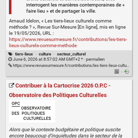
interrogent les manières contemporaines de «
faire lieu » et de partager la ville.
Arnaud Idelon, « Les tiers-lieux culturels comme
méthode ? », Revue Sur-Mesure [En ligne], mis en ligne
le 19/05/2026, URL :
https://www.revuesurmesure.fr/contributions/les-tiers-
lieux-culturels-comme-methode
tiers-lieux
·
culture
·
secteur_culturel
June 6, 2026 at 8:57:02 AM GMT+2 * ·
permalien
https://www.revuesurmesure.fr/contributions/les-tiers-lieux-culturels-comme-methode
·
Contribuer à la Cartocrise 2026 O.P.C -
Observatoire des Politiques Culturelles
Alors que le contexte budgétaire et politique suscite
encore beaucoup d’inquiétudes dans le secteur de la