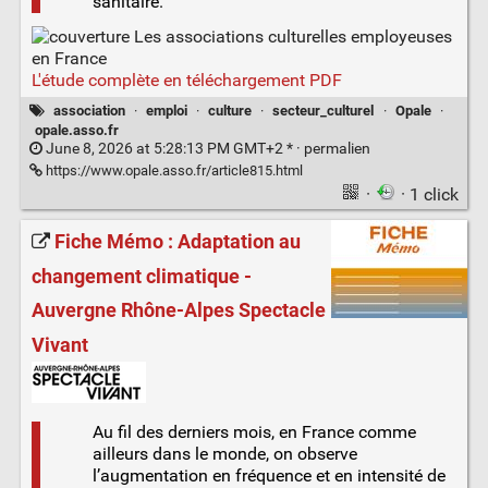
sanitaire.
L'étude complète en téléchargement PDF
association
·
emploi
·
culture
·
secteur_culturel
·
Opale
·
opale.asso.fr
June 8, 2026 at 5:28:13 PM GMT+2 * ·
permalien
https://www.opale.asso.fr/article815.html
·
· 1 click
Fiche Mémo : Adaptation au
changement climatique -
Auvergne Rhône-Alpes Spectacle
Vivant
Au fil des derniers mois, en France comme
ailleurs dans le monde, on observe
l’augmentation en fréquence et en intensité de