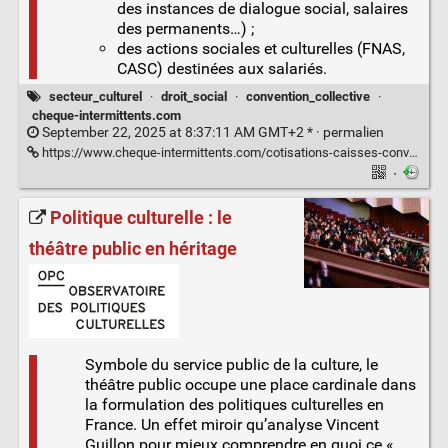
des instances de dialogue social, salaires
des permanents…) ;
des actions sociales et culturelles (FNAS,
CASC) destinées aux salariés.
secteur_culturel
·
droit_social
·
convention_collective
·
cheque-intermittents.com
September 22, 2025 at 8:37:11 AM GMT+2 * ·
permalien
https://www.cheque-intermittents.com/cotisations-caisses-convention-collective-culture/
·
Politique culturelle : le
théâtre public en héritage
Symbole du service public de la culture, le
théâtre public occupe une place cardinale dans
la formulation des politiques culturelles en
France. Un effet miroir qu’analyse Vincent
Guillon pour mieux comprendre en quoi ce «