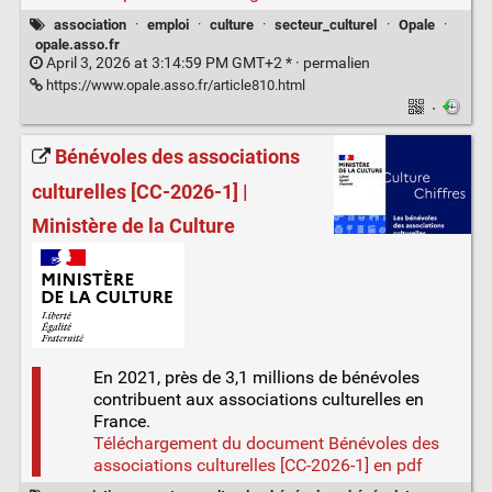
association
·
emploi
·
culture
·
secteur_culturel
·
Opale
·
opale.asso.fr
April 3, 2026 at 3:14:59 PM GMT+2 * ·
permalien
https://www.opale.asso.fr/article810.html
·
Bénévoles des associations
culturelles [CC-2026-1] |
Ministère de la Culture
En 2021, près de 3,1 millions de bénévoles
contribuent aux associations culturelles en
France.
Téléchargement du document Bénévoles des
associations culturelles [CC-2026-1] en pdf