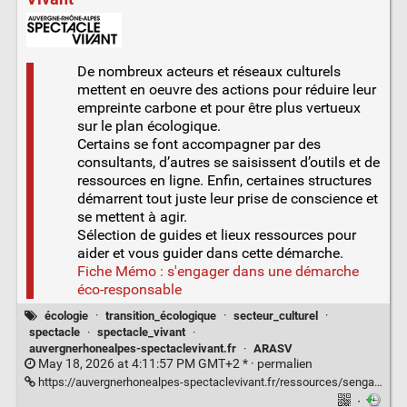
De nombreux acteurs et réseaux culturels
mettent en oeuvre des actions pour réduire leur
empreinte carbone et pour être plus vertueux
sur le plan écologique.
Certains se font accompagner par des
consultants, d’autres se saisissent d’outils et de
ressources en ligne. Enfin, certaines structures
démarrent tout juste leur prise de conscience et
se mettent à agir.
Sélection de guides et lieux ressources pour
aider et vous guider dans cette démarche.
Fiche Mémo : s'engager dans une démarche
éco-responsable
écologie
·
transition_écologique
·
secteur_culturel
·
spectacle
·
spectacle_vivant
·
auvergnerhonealpes-spectaclevivant.fr
·
ARASV
May 18, 2026 at 4:11:57 PM GMT+2 * ·
permalien
https://auvergnerhonealpes-spectaclevivant.fr/ressources/sengager-dans-une-demarche-eco-responsable/
·