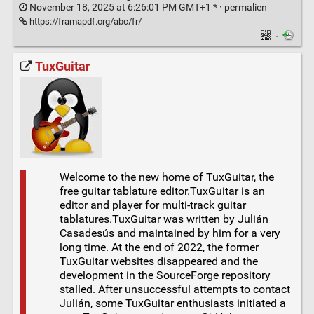
November 18, 2025 at 6:26:01 PM GMT+1 * ·
permalien
https://framapdf.org/abc/fr/
·
TuxGuitar
Welcome to the new home of TuxGuitar, the
free guitar tablature editor.TuxGuitar is an
editor and player for multi-track guitar
tablatures.TuxGuitar was written by Julián
Casadesús and maintained by him for a very
long time. At the end of 2022, the former
TuxGuitar websites disappeared and the
development in the SourceForge repository
stalled. After unsuccessful attempts to contact
Julián, some TuxGuitar enthusiasts initiated a