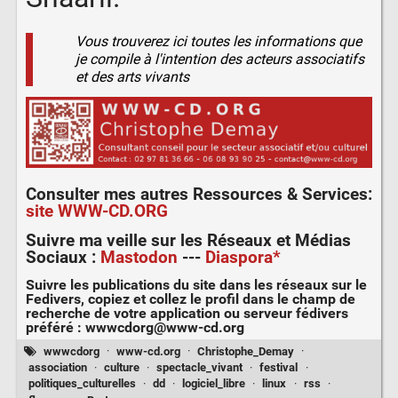
Vous trouverez ici toutes les informations que
je compile à l'intention des acteurs associatifs
et des arts vivants
Consulter mes autres
Ressources & Services
:
site WWW-CD.ORG
Suivre ma veille sur les
Réseaux et Médias
Sociaux
:
Mastodon
---
Diaspora*
Suivre les publications du site dans les réseaux sur le
Fedivers
, copiez et collez le profil dans le champ de
recherche de votre application ou serveur fédivers
préféré :
wwwcdorg@www-cd.org
wwwcdorg
·
www-cd.org
·
Christophe_Demay
·
association
·
culture
·
spectacle_vivant
·
festival
·
politiques_culturelles
·
dd
·
logiciel_libre
·
linux
·
rss
·