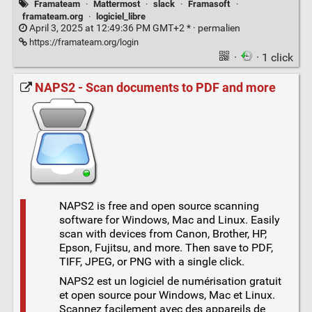
Framateam
·
Mattermost
·
slack
·
Framasoft
·
framateam.org
·
logiciel_libre
April 3, 2025 at 12:49:36 PM GMT+2 * ·
permalien
https://framateam.org/login
·
· 1 click
NAPS2 - Scan documents to PDF and more
NAPS2 is free and open source scanning
software for Windows, Mac and Linux. Easily
scan with devices from Canon, Brother, HP,
Epson, Fujitsu, and more. Then save to PDF,
TIFF, JPEG, or PNG with a single click.
NAPS2 est un logiciel de numérisation gratuit
et open source pour Windows, Mac et Linux.
Scannez facilement avec des appareils de