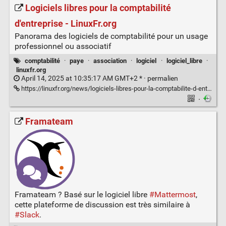
Logiciels libres pour la comptabilité
d'entreprise - LinuxFr.org
Panorama des logiciels de comptabilité pour un usage
professionnel ou associatif
comptabilité
·
paye
·
association
·
logiciel
·
logiciel_libre
·
linuxfr.org
April 14, 2025 at 10:35:17 AM GMT+2 * ·
permalien
https://linuxfr.org/news/logiciels-libres-pour-la-comptabilite-d-entreprise
·
Framateam
Framateam ? Basé sur le logiciel libre
#Mattermost
,
cette plateforme de discussion est très similaire à
#Slack
.