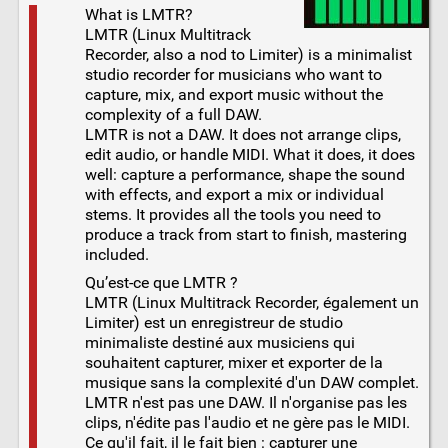
What is LMTR?
LMTR (Linux Multitrack
Recorder, also a nod to Limiter) is a minimalist
studio recorder for musicians who want to
capture, mix, and export music without the
complexity of a full DAW.
LMTR is not a DAW. It does not arrange clips,
edit audio, or handle MIDI. What it does, it does
well: capture a performance, shape the sound
with effects, and export a mix or individual
stems. It provides all the tools you need to
produce a track from start to finish, mastering
included.
Qu’est-ce que LMTR ?
LMTR (Linux Multitrack Recorder, également un
Limiter) est un enregistreur de studio
minimaliste destiné aux musiciens qui
souhaitent capturer, mixer et exporter de la
musique sans la complexité d'un DAW complet.
LMTR n'est pas une DAW. Il n'organise pas les
clips, n'édite pas l'audio et ne gère pas le MIDI.
Ce qu'il fait, il le fait bien : capturer une