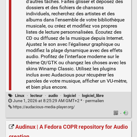
d'autres tâches. Faites glisser et déposez des
dossiers et des fichiers de chansons
individuels, recherchez des artistes et des
albums dans l'ensemble de votre bibliothèque
musicale, ou créez et modifiez vos propres
listes de lecture personnalisées. Écoutez des
CD ou diffusez de la musique depuis Internet.
Ajustez le son avec l'égaliseur graphique ou
modifiez la plage dynamique avec des effets
audio. Profitez de l'interface moderne sur le
thème Qt/GTK ou changez les choses avec les
skins Winamp Classic. Utilisez les plugins
inclus avec Audacious pour récupérer les
paroles de votre musique, afficher un VU-mètre,
et bien plus encore.
Linux
·
lecteur
·
audio
·
logiciel
·
logiciel_libre
June 1, 2026 at 8:25:29 AM GMT+2 * ·
permalien
https://audacious-media-player.org/
·
Audinux | A Fedora COPR repository for Audio
creation