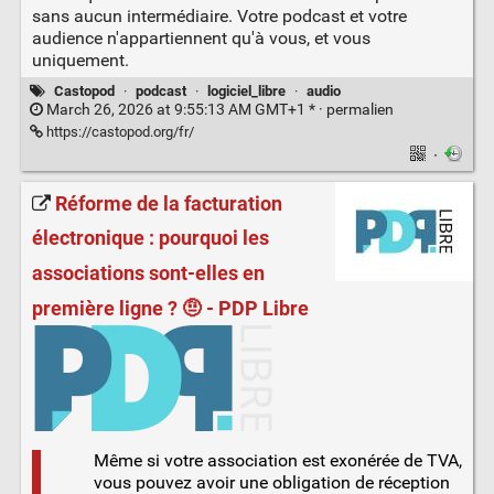
sans aucun intermédiaire. Votre podcast et votre
audience n'appartiennent qu'à vous, et vous
uniquement.
Castopod
·
podcast
·
logiciel_libre
·
audio
March 26, 2026 at 9:55:13 AM GMT+1 * ·
permalien
https://castopod.org/fr/
·
Réforme de la facturation
électronique : pourquoi les
associations sont-elles en
première ligne ? 🤨 - PDP Libre
Même si votre association est exonérée de TVA,
vous pouvez avoir une obligation de réception