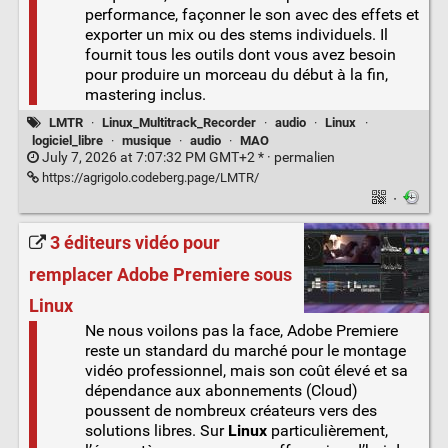
performance, façonner le son avec des effets et
exporter un mix ou des stems individuels. Il
fournit tous les outils dont vous avez besoin
pour produire un morceau du début à la fin,
mastering inclus.
LMTR
·
Linux_Multitrack_Recorder
·
audio
·
Linux
·
logiciel_libre
·
musique
·
audio
·
MAO
July 7, 2026 at 7:07:32 PM GMT+2 * ·
permalien
https://agrigolo.codeberg.page/LMTR/
·
3 éditeurs vidéo pour
remplacer Adobe Premiere sous
Linux
Ne nous voilons pas la face, Adobe Premiere
reste un standard du marché pour le montage
vidéo professionnel, mais son coût élevé et sa
dépendance aux abonnements (Cloud)
poussent de nombreux créateurs vers des
solutions libres. Sur
Linux
particulièrement,