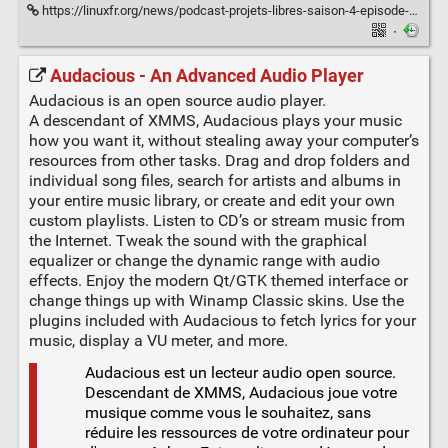
https://linuxfr.org/news/podcast-projets-libres-saison-4-episode-19-facturation-electronique-etat-d-avancement-pour-les-communautes-dolibarr-et-odoo
·
Audacious - An Advanced Audio Player
Audacious is an open source audio player.
A descendant of XMMS, Audacious plays your music
how you want it, without stealing away your computer’s
resources from other tasks. Drag and drop folders and
individual song files, search for artists and albums in
your entire music library, or create and edit your own
custom playlists. Listen to CD’s or stream music from
the Internet. Tweak the sound with the graphical
equalizer or change the dynamic range with audio
effects. Enjoy the modern Qt/GTK themed interface or
change things up with Winamp Classic skins. Use the
plugins included with Audacious to fetch lyrics for your
music, display a VU meter, and more.
Audacious est un lecteur audio open source.
Descendant de XMMS, Audacious joue votre
musique comme vous le souhaitez, sans
réduire les ressources de votre ordinateur pour