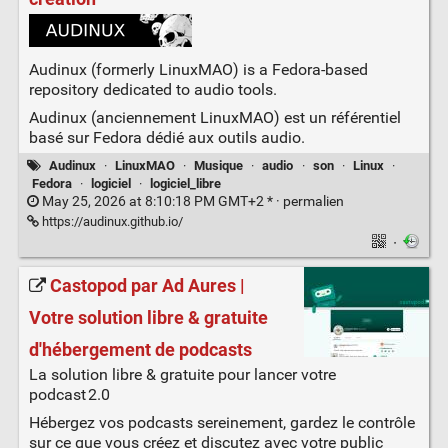
Audinux (formerly LinuxMAO) is a Fedora-based
repository dedicated to audio tools.
Audinux (anciennement LinuxMAO) est un référentiel
basé sur Fedora dédié aux outils audio.
Audinux
·
LinuxMAO
·
Musique
·
audio
·
son
·
Linux
·
Fedora
·
logiciel
·
logiciel_libre
May 25, 2026 at 8:10:18 PM GMT+2 * ·
permalien
https://audinux.github.io/
·
Castopod par Ad Aures |
Votre solution libre & gratuite
d'hébergement de podcasts
La solution libre & gratuite pour lancer votre
podcast 2.0
Hébergez vos podcasts sereinement, gardez le contrôle
sur ce que vous créez et discutez avec votre public