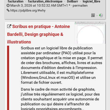
facturation
·
facturation_éléctronique
·
Dolibarr
·
logiciel_libre
March 3, 2026 at 10:52:32 AM GMT+1 * ·
permalien
https://pdplibre.org/#why
·
Scribus en pratique - Antoine
Bardelli, Design graphique &
illustrations
Scribus est un logiciel libre de publication
assistée par ordinateur (PAO) utilisé pour la
création graphique et la mise en page. Il permet
de créer des brochures, affiches, livres et autres
documents d’édition destinés à l’impression.
Librement utilisable, il est multiplateforme
(Windows,GnuLInux et macOS) et utilise un
format de fichier ouvert.
Dans le cadre de mon activité de graphiste,
j’utilise très régulièrement ce logiciel, pour des
clients souhaitant acquérir une autonomie de
publication ou qui désire s’affranchir de
logiciels propriétaires encombrants…