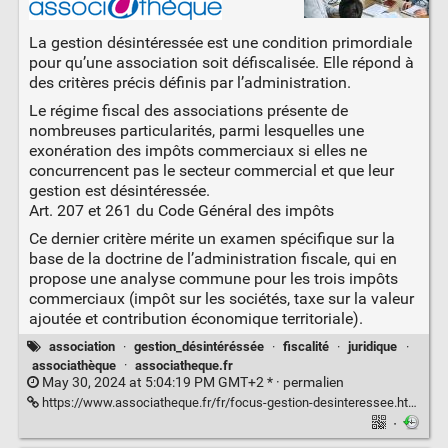
La gestion désintéressée est une condition primordiale
pour qu’une association soit défiscalisée. Elle répond à
des critères précis définis par l’administration.
Le régime fiscal des associations présente de
nombreuses particularités, parmi lesquelles une
exonération des impôts commerciaux si elles ne
concurrencent pas le secteur commercial et que leur
gestion est désintéressée.
Art. 207 et 261 du Code Général des impôts
Ce dernier critère mérite un examen spécifique sur la
base de la doctrine de l’administration fiscale, qui en
propose une analyse commune pour les trois impôts
commerciaux (impôt sur les sociétés, taxe sur la valeur
ajoutée et contribution économique territoriale).
association
·
gestion_désintéréssée
·
fiscalité
·
juridique
·
associathèque
·
associatheque.fr
May 30, 2024 at 5:04:19 PM GMT+2 * ·
permalien
https://www.associatheque.fr/fr/focus-gestion-desinteressee.html
·