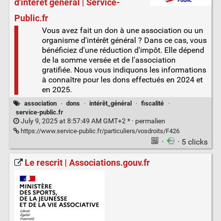
d'intérêt général | Service-
Public.fr
Vous avez fait un don à une association ou un
organisme d'intérêt général ? Dans ce cas, vous
bénéficiez d'une réduction d'impôt. Elle dépend
de la somme versée et de l'association
gratifiée. Nous vous indiquons les informations
à connaître pour les dons effectués en 2024 et
en 2025.
association
·
dons
·
intérêt_général
·
fiscalité
·
service-public.fr
July 9, 2025 at 8:57:49 AM GMT+2 * ·
permalien
https://www.service-public.fr/particuliers/vosdroits/F426
·
· 5 clicks
Le rescrit | Associations.gouv.fr