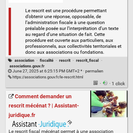
Le rescrit est une procédure permettant
d’obtenir une réponse, opposable, de
l’administration fiscale à une question
préalable posée sur l’interprétation d’un texte
au regard d’une situation de fait. Cette
procédure est ouverte aux particuliers, aux
professionnels, aux collectivités territoriales et
donc aux associations ou fondations.
association
·
fiscalité
·
rescrit
·
rescrit_fiscal
·
associations.gouv.fr
June 27, 2025 at 6:25:15 PM GMT+2 * ·
permalien
https://associations.gouv.fr/le-rescrit.html
·
· 1 click
Comment demander un
rescrit mécénat ? | Assistant-
juridique.fr
Le rescrit fiscal mécénat permet à une association