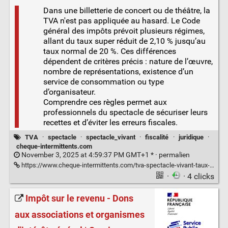
Dans une billetterie de concert ou de théâtre, la
TVA n'est pas appliquée au hasard. Le Code
général des impôts prévoit plusieurs régimes,
allant du taux super réduit de 2,10 % jusqu’au
taux normal de 20 %. Ces différences
dépendent de critères précis : nature de l’œuvre,
nombre de représentations, existence d’un
service de consommation ou type
d’organisateur.
Comprendre ces règles permet aux
professionnels du spectacle de sécuriser leurs
recettes et d’éviter les erreurs fiscales.
TVA
·
spectacle
·
spectacle_vivant
·
fiscalité
·
juridique
·
cheque-intermittents.com
November 3, 2025 at 4:59:37 PM GMT+1 * ·
permalien
https://www.cheque-intermittents.com/tva-spectacle-vivant-taux-210-55-10-ou-20-expliques/
·
· 4 clicks
Impôt sur le revenu - Dons
aux associations et organismes