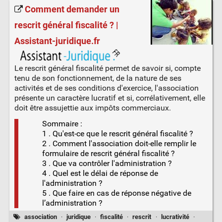
Comment demander un
rescrit général fiscalité ? |
Assistant-juridique.fr
Le rescrit général fiscalité permet de savoir si, compte
tenu de son fonctionnement, de la nature de ses
activités et de ses conditions d'exercice, l'association
présente un caractère lucratif et si, corrélativement, elle
doit être assujettie aux impôts commerciaux.
Sommaire :
1 . Qu'est-ce que le rescrit général fiscalité ?
2 . Comment l'association doit-elle remplir le
formulaire de rescrit général fiscalité ?
3 . Que va contrôler l'administration ?
4 . Quel est le délai de réponse de
l'administration ?
5 . Que faire en cas de réponse négative de
l’administration ?
association
·
juridique
·
fiscalité
·
rescrit
·
lucrativité
·