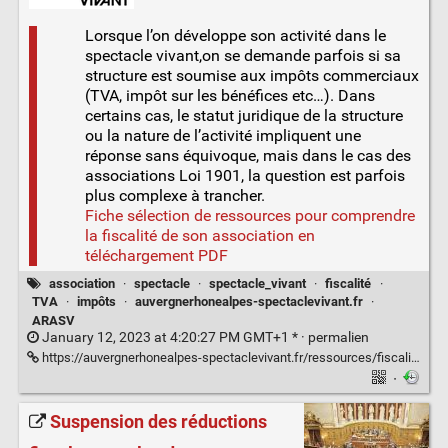
Lorsque l’on développe son activité dans le
spectacle vivant,on se demande parfois si sa
structure est soumise aux impôts commerciaux
(TVA, impôt sur les bénéfices etc…). Dans
certains cas, le statut juridique de la structure
ou la nature de l’activité impliquent une
réponse sans équivoque, mais dans le cas des
associations Loi 1901, la question est parfois
plus complexe à trancher.
Fiche sélection de ressources pour comprendre
la fiscalité de son association en
téléchargement PDF
association
·
spectacle
·
spectacle_vivant
·
fiscalité
·
TVA
·
impôts
·
auvergnerhonealpes-spectaclevivant.fr
·
ARASV
January 12, 2023 at 4:20:27 PM GMT+1 * ·
permalien
https://auvergnerhonealpes-spectaclevivant.fr/ressources/fiscalite-des-associations/
·
Suspension des réductions