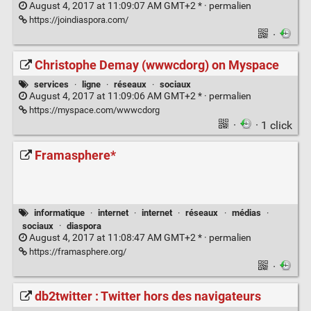
August 4, 2017 at 11:09:07 AM GMT+2 * ·
permalien
https://joindiaspora.com/
·
Christophe Demay (wwwcdorg) on Myspace
services
·
ligne
·
réseaux
·
sociaux
August 4, 2017 at 11:09:06 AM GMT+2 * ·
permalien
https://myspace.com/wwwcdorg
·
· 1 click
Framasphere*
informatique
·
internet
·
internet
·
réseaux
·
médias
·
sociaux
·
diaspora
August 4, 2017 at 11:08:47 AM GMT+2 * ·
permalien
https://framasphere.org/
·
db2twitter : Twitter hors des navigateurs