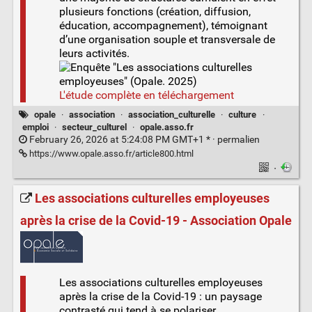
plusieurs fonctions (création, diffusion,
éducation, accompagnement), témoignant
d’une organisation souple et transversale de
leurs activités.
L'étude complète en téléchargement
opale
·
association
·
association_culturelle
·
culture
·
emploi
·
secteur_culturel
·
opale.asso.fr
February 26, 2026 at 5:24:08 PM GMT+1 * ·
permalien
https://www.opale.asso.fr/article800.html
·
Les associations culturelles employeuses
après la crise de la Covid-19 - Association Opale
Les associations culturelles employeuses
après la crise de la Covid-19 : un paysage
contrasté qui tend à se polariser