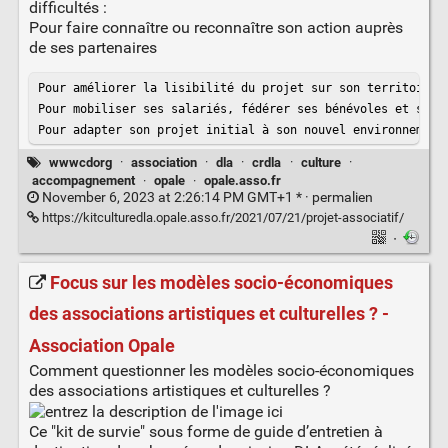
difficultés :
Pour faire connaître ou reconnaître son action auprès
de ses partenaires
Pour améliorer la lisibilité du projet sur son territoire

Pour mobiliser ses salariés, fédérer ses bénévoles et ses a
Pour adapter son projet initial à son nouvel environnement
wwwcdorg
·
association
·
dla
·
crdla
·
culture
·
accompagnement
·
opale
·
opale.asso.fr
November 6, 2023 at 2:26:14 PM GMT+1 * ·
permalien
https://kitculturedla.opale.asso.fr/2021/07/21/projet-associatif/
·
Focus sur les modèles socio-économiques
des associations artistiques et culturelles ? -
Association Opale
Comment questionner les modèles socio-économiques
des associations artistiques et culturelles ?
Ce "kit de survie" sous forme de guide d’entretien à