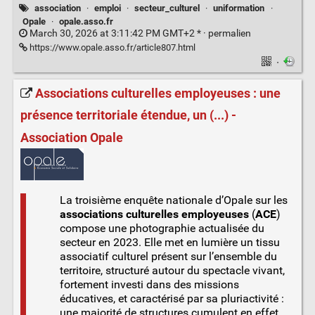
association
·
emploi
·
secteur_culturel
·
uniformation
·
Opale
·
opale.asso.fr
March 30, 2026 at 3:11:42 PM GMT+2 * ·
permalien
https://www.opale.asso.fr/article807.html
·
Associations culturelles employeuses : une
présence territoriale étendue, un (...) -
Association Opale
La troisième enquête nationale d’Opale sur les
associations culturelles employeuses
(
ACE
)
compose une photographie actualisée du
secteur en 2023. Elle met en lumière un tissu
associatif culturel présent sur l’ensemble du
territoire, structuré autour du spectacle vivant,
fortement investi dans des missions
éducatives, et caractérisé par sa pluriactivité :
une majorité de structures cumulent en effet