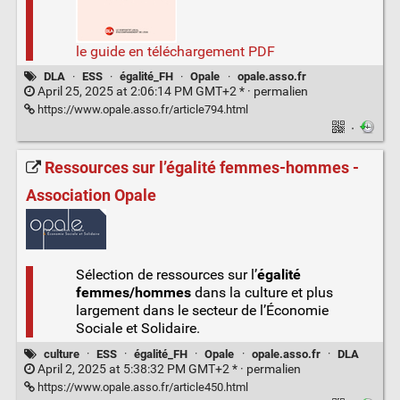
le guide en téléchargement PDF
DLA
·
ESS
·
égalité_FH
·
Opale
·
opale.asso.fr
April 25, 2025 at 2:06:14 PM GMT+2 * ·
permalien
https://www.opale.asso.fr/article794.html
·
Ressources sur l’égalité femmes-hommes -
Association Opale
Sélection de ressources sur l’
égalité
femmes/hommes
dans la culture et plus
largement dans le secteur de l’Économie
Sociale et Solidaire.
culture
·
ESS
·
égalité_FH
·
Opale
·
opale.asso.fr
·
DLA
April 2, 2025 at 5:38:32 PM GMT+2 * ·
permalien
https://www.opale.asso.fr/article450.html