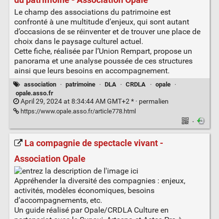
Le champ des associations du patrimoine est
confronté à une multitude d’enjeux, qui sont autant
d’occasions de se réinventer et de trouver une place de
choix dans le paysage culturel actuel.
Cette fiche, réalisée par l’Union Rempart, propose un
panorama et une analyse poussée de ces structures
ainsi que leurs besoins en accompagnement.
association
·
patrimoine
·
DLA
·
CRDLA
·
opale
·
opale.asso.fr
April 29, 2024 at 8:34:44 AM GMT+2 * ·
permalien
https://www.opale.asso.fr/article778.html
·
La compagnie de spectacle vivant -
Association Opale
Appréhender la diversité des compagnies : enjeux,
activités, modèles économiques, besoins
d’accompagnements, etc.
Un guide réalisé par Opale/CRDLA Culture en