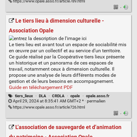
https://www.opale.asso.fr/article789.html
·
Le tiers lieu à dimension culturelle -
Association Opale
Le tiers lieu est avant tout un espace de sociabilité mis
en œuvre par un collectif et au service d’un territoire.
Ce guide réalisé par la Coopérative tiers lieux présente
un historique et un panorama de ces espaces de
travail, notamment ceux à dimension culturelle. Il
propose une analyse de leurs différents modes de
gestion et de leurs besoins en accompagnement.
Guide en téléchargement PDF
tiers_lieux
·
DLA
·
CRDLA
·
opale
·
opale.asso.fr
April 29, 2024 at 8:35:41 AM GMT+2 * ·
permalien
https://www.opale.asso.fr/article726.html
·
L’association de sauvegarde et d’animation
du patrimoine - Association Opale