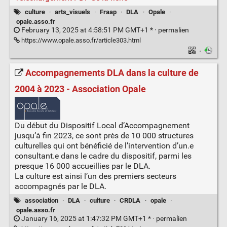
culture
·
arts_visuels
·
Fraap
·
DLA
·
Opale
·
opale.asso.fr
February 13, 2025 at 4:58:51 PM GMT+1 * ·
permalien
https://www.opale.asso.fr/article303.html
·
Accompagnements DLA dans la culture de
2004 à 2023 - Association Opale
Du début du Dispositif Local d’Accompagnement
jusqu’à fin 2023, ce sont près de 10 000 structures
culturelles qui ont bénéficié de l’intervention d’un.e
consultant.e dans le cadre du dispositif, parmi les
presque 16 000 accueillies par le DLA.
La culture est ainsi l’un des premiers secteurs
accompagnés par le DLA.
association
·
DLA
·
culture
·
CRDLA
·
opale
·
opale.asso.fr
January 16, 2025 at 1:47:32 PM GMT+1 * ·
permalien