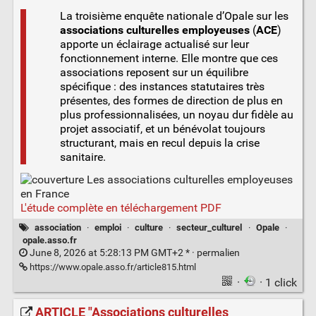
La troisième enquête nationale d’Opale sur les
associations culturelles employeuses
(
ACE
)
apporte un éclairage actualisé sur leur
fonctionnement interne. Elle montre que ces
associations reposent sur un équilibre
spécifique : des instances statutaires très
présentes, des formes de direction de plus en
plus professionnalisées, un noyau dur fidèle au
projet associatif, et un bénévolat toujours
structurant, mais en recul depuis la crise
sanitaire.
L'étude complète en téléchargement PDF
association
·
emploi
·
culture
·
secteur_culturel
·
Opale
·
opale.asso.fr
June 8, 2026 at 5:28:13 PM GMT+2 * ·
permalien
https://www.opale.asso.fr/article815.html
·
· 1 click
ARTICLE "Associations culturelles