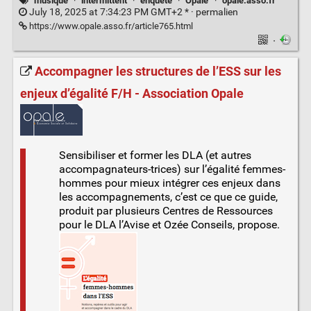
musique
·
intermittent
·
enquête
·
Opale
·
opale.asso.fr
July 18, 2025 at 7:34:23 PM GMT+2 * ·
permalien
https://www.opale.asso.fr/article765.html
·
Accompagner les structures de l’ESS sur les
enjeux d’égalité F/H - Association Opale
Sensibiliser et former les DLA (et autres
accompagnateurs-trices) sur l’égalité femmes-
hommes pour mieux intégrer ces enjeux dans
les accompagnements, c’est ce que ce guide,
produit par plusieurs Centres de Ressources
pour le DLA l’Avise et Ozée Conseils, propose.