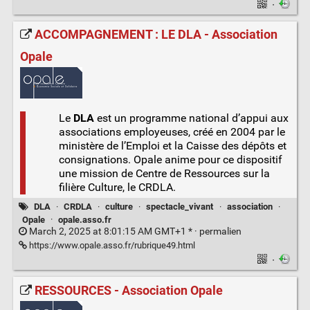
·
ACCOMPAGNEMENT : LE DLA - Association
Opale
Le
DLA
est un programme national d’appui aux
associations employeuses, créé en 2004 par le
ministère de l’Emploi et la Caisse des dépôts et
consignations. Opale anime pour ce dispositif
une mission de Centre de Ressources sur la
filière Culture, le CRDLA.
DLA
·
CRDLA
·
culture
·
spectacle_vivant
·
association
·
Opale
·
opale.asso.fr
March 2, 2025 at 8:01:15 AM GMT+1 * ·
permalien
https://www.opale.asso.fr/rubrique49.html
·
RESSOURCES - Association Opale