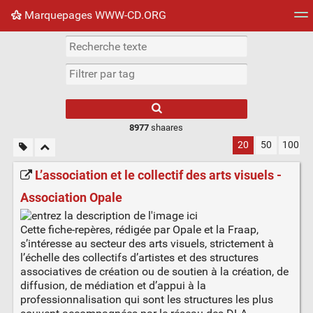
Marquepages WWW-CD.ORG
Nuage de tags
Mur d'images
Quotidien
Flux RS
8977
shaares
20
50
100
L’association et le collectif des arts visuels -
Association Opale
Cette fiche-repères, rédigée par Opale et la Fraap,
s’intéresse au secteur des arts visuels, strictement à
l’échelle des collectifs d’artistes et des structures
associatives de création ou de soutien à la création, de
diffusion, de médiation et d’appui à la
professionnalisation qui sont les structures les plus