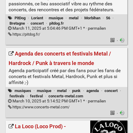
passionnés, ce lieu associatif vibre au rythme des
concerts, des rencontres et des projets fédérateurs.
PitDog
·
Lorient
·
musique
·
metal
·
Morbihan
·
56
·
Bretagne
·
concert
·
pitdog.fr
March 11, 2025 at 5:04:46 PM GMT+1 * ·
permalien
https://pitdog.fr/
·
Agenda des concerts et festivals Metal /
Hardrock / Punk à travers le monde
Agenda participatif créé par des fans pour les fans de
concerts et festivals Metal, Hardrock, Punk et plus si
affinité ;-)
musiques
·
musique
·
metal
·
punk
·
agenda
·
concert
·
festivals
·
festival
·
concerts-metal.com
March 10, 2025 at 5:14:52 PM GMT+1 * ·
permalien
https://www.concerts-metal.com/
·
La Loco (Loco Prod) -