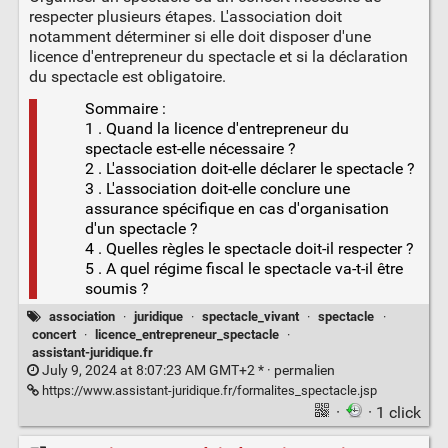
respecter plusieurs étapes. L'association doit
notamment déterminer si elle doit disposer d'une
licence d'entrepreneur du spectacle et si la déclaration
du spectacle est obligatoire.
Sommaire :
1 . Quand la licence d'entrepreneur du
spectacle est-elle nécessaire ?
2 . L'association doit-elle déclarer le spectacle ?
3 . L'association doit-elle conclure une
assurance spécifique en cas d'organisation
d'un spectacle ?
4 . Quelles règles le spectacle doit-il respecter ?
5 . A quel régime fiscal le spectacle va-t-il être
soumis ?
association
·
juridique
·
spectacle_vivant
·
spectacle
·
concert
·
licence_entrepreneur_spectacle
·
assistant-juridique.fr
July 9, 2024 at 8:07:23 AM GMT+2 * ·
permalien
https://www.assistant-juridique.fr/formalites_spectacle.jsp
·
· 1 click