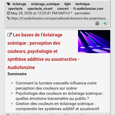
éclairage
·
éclairage_scénique
·
light
·
technique
·
spectacle
·
spectacle_vivant
·
concert
·
fr.audiofanzine.com
May 28, 2026 at 12:25:41 PM GMT+2 * ·
permalien
https://fr.audiofanzine.com/par/editorial/dossiers/les-projecteurs-traditionnels.html
·
Les bases de l’éclairage
scénique : perception des
couleurs, psychologie et
synthèse additive ou soustractive -
Audiofanzine
Sommaire
Comment la lumière naturelle influence notre
perception des couleurs sur scène
Psychologie des couleurs en éclairage scénique :
quelles émotions transmettre au public ?
Gestion des couleurs en éclairage scénique :
comprendre les systèmes additif et soustractif