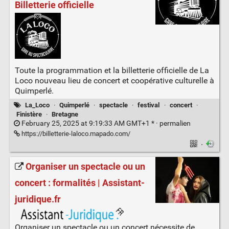
Billetterie officielle
Toute la programmation et la billetterie officielle de La
Loco nouveau lieu de concert et coopérative culturelle à
Quimperlé.
La_Loco
·
Quimperlé
·
spectacle
·
festival
·
concert
·
Finistère
·
Bretagne
February 25, 2025 at 9:19:33 AM GMT+1 * ·
permalien
https://billetterie-laloco.mapado.com/
·
Organiser un spectacle ou un
concert : formalités | Assistant-
juridique.fr
Organiser un spectacle ou un concert nécessite de