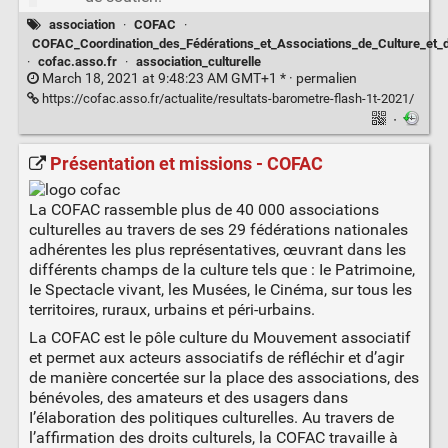
association
·
COFAC
·
COFAC_Coordination_des_Fédérations_et_Associations_de_Culture_et
·
cofac.asso.fr
·
association_culturelle
March 18, 2021 at 9:48:23 AM GMT+1 * ·
permalien
https://cofac.asso.fr/actualite/resultats-barometre-flash-1t-2021/
·
Présentation et missions - COFAC
La COFAC rassemble plus de 40 000 associations
culturelles au travers de ses 29 fédérations nationales
adhérentes les plus représentatives, œuvrant dans les
différents champs de la culture tels que : Ie Patrimoine,
Ie Spectacle vivant, les Musées, Ie Cinéma, sur tous les
territoires, ruraux, urbains et péri-urbains.
La COFAC est le pôle culture du Mouvement associatif
et permet aux acteurs associatifs de réfléchir et d’agir
de manière concertée sur la place des associations, des
bénévoles, des amateurs et des usagers dans
I’éIaboration des politiques culturelles. Au travers de
l’affirmation des droits culturels, la COFAC travaille à