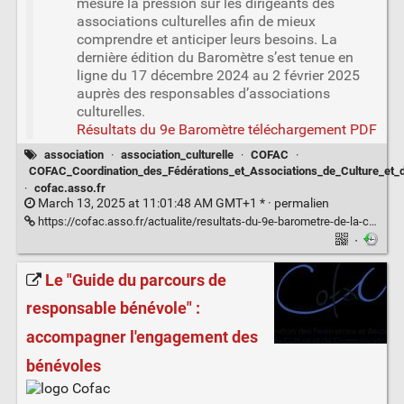
mesure la pression sur les dirigeants des
associations culturelles afin de mieux
comprendre et anticiper leurs besoins. La
dernière édition du Baromètre s’est tenue en
ligne du 17 décembre 2024 au 2 février 2025
auprès des responsables d’associations
culturelles.
Résultats du 9e Baromètre téléchargement PDF
association
·
association_culturelle
·
COFAC
·
COFAC_Coordination_des_Fédérations_et_Associations_de_Culture_et
·
cofac.asso.fr
March 13, 2025 at 11:01:48 AM GMT+1 * ·
permalien
https://cofac.asso.fr/actualite/resultats-du-9e-barometre-de-la-cofac/
·
Le "Guide du parcours de
responsable bénévole" :
accompagner l'engagement des
bénévoles