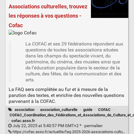
Associations culturelles, trouvez
les réponses à vos questions -
Cofac
La COFAC et ses 29 fédérations répondent aux
questions de toutes les associations situées
dans les champs du spectacle vivant, du
patrimoine, du cinéma, des musées ainsi que
de l’éducation populaire dans le secteur de la
culture, des fêtes, de la communication et des
arts.
La FAQ sera complétée au fur et à mesure de la
parution des textes, et enrichie des nouvelles questions
parvenant à la COFAC.
association
·
association_culturelle
·
guide
·
COFAC
·
COFAC_Coordination_des_Fédérations_et_Associations_de_Culture_et
·
cofac.asso.fr
July 22, 2025 at 5:40:57 PM GMT+2 * ·
permalien
https://cofac.asso.fr/actualite/faq-2025-2026-associations-culturelles-trouvez-les-reponses-a-vos-questions/