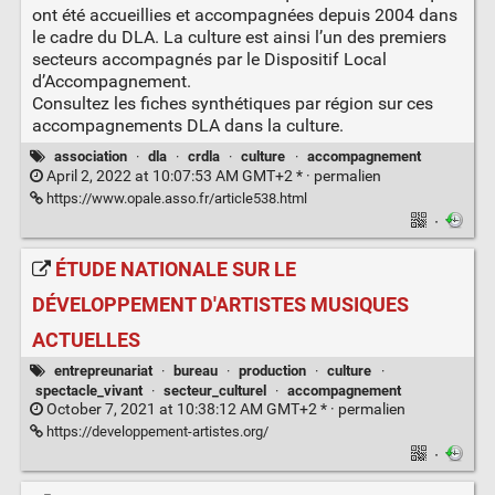
ont été accueillies et accompagnées depuis 2004 dans
le cadre du DLA. La culture est ainsi l’un des premiers
secteurs accompagnés par le Dispositif Local
d’Accompagnement.
Consultez les fiches synthétiques par région sur ces
accompagnements DLA dans la culture.
association
·
dla
·
crdla
·
culture
·
accompagnement
April 2, 2022 at 10:07:53 AM GMT+2 * ·
permalien
https://www.opale.asso.fr/article538.html
·
ÉTUDE NATIONALE SUR LE
DÉVELOPPEMENT D'ARTISTES MUSIQUES
ACTUELLES
entrepreunariat
·
bureau
·
production
·
culture
·
spectacle_vivant
·
secteur_culturel
·
accompagnement
October 7, 2021 at 10:38:12 AM GMT+2 * ·
permalien
https://developpement-artistes.org/
·