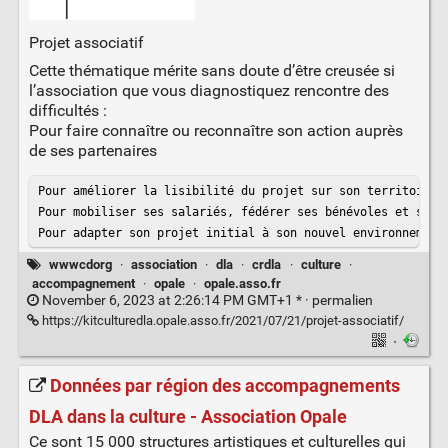
Projet associatif
Cette thématique mérite sans doute d’être creusée si
l’association que vous diagnostiquez rencontre des
difficultés :
Pour faire connaître ou reconnaître son action auprès
de ses partenaires
Pour améliorer la lisibilité du projet sur son territoire

Pour mobiliser ses salariés, fédérer ses bénévoles et ses a
Pour adapter son projet initial à son nouvel environnement
wwwcdorg
·
association
·
dla
·
crdla
·
culture
·
accompagnement
·
opale
·
opale.asso.fr
November 6, 2023 at 2:26:14 PM GMT+1 * ·
permalien
https://kitculturedla.opale.asso.fr/2021/07/21/projet-associatif/
·
Données par région des accompagnements
DLA dans la culture - Association Opale
Ce sont 15 000 structures artistiques et culturelles qui