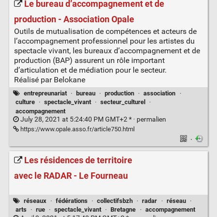
Le bureau d’accompagnement et de
production - Association Opale
Outils de mutualisation de compétences et acteurs de
l’accompagnement professionnel pour les artistes du
spectacle vivant, les bureaux d’accompagnement et de
production (BAP) assurent un rôle important
d’articulation et de médiation pour le secteur.
Réalisé par Belokane
entrepreunariat
·
bureau
·
production
·
association
·
culture
·
spectacle_vivant
·
secteur_culturel
·
accompagnement
July 28, 2021 at 5:24:40 PM GMT+2 * ·
permalien
https://www.opale.asso.fr/article750.html
·
Les résidences de territoire
avec le RADAR - Le Fourneau
réseaux
·
fédérations
·
collectifsbzh
·
radar
·
réseau
·
arts
·
rue
·
spectacle_vivant
·
Bretagne
·
accompagnement