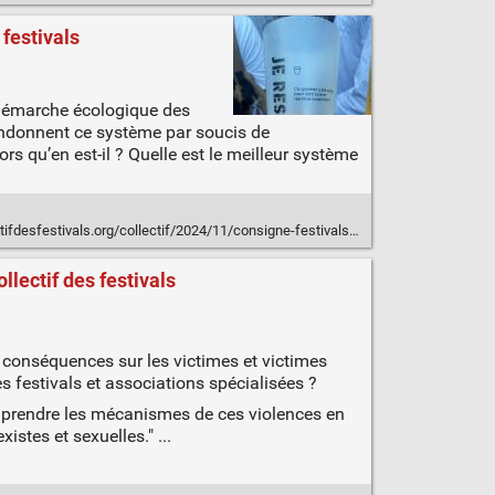
 festivals
 démarche écologique des
bandonnent ce système par soucis de
rs qu’en est-il ? Quelle est le meilleur système
ifdesfestivals.org/collectif/2024/11/consigne-festivals/
llectif des festivals
s conséquences sur les victimes et victimes
s festivals et associations spécialisées ?
omprendre les mécanismes de ces violences en
istes et sexuelles." ...