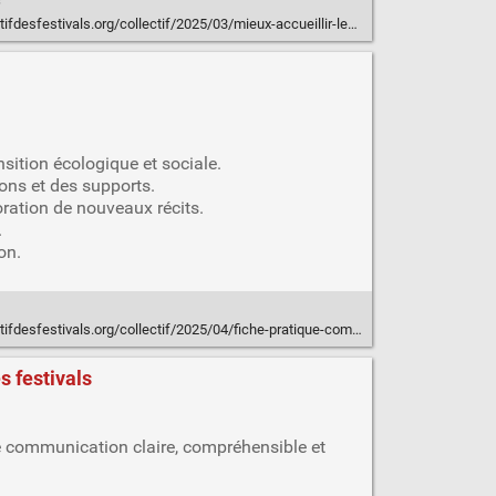
s
esfestivals.org/collectif/2025/03/mieux-accueillir-les-benevoles/
sition écologique et sociale.
ons et des supports.
oration de nouveaux récits.
.
on.
estivals.org/collectif/2025/04/fiche-pratique-communication-responsable/
s festivals
une communication claire, compréhensible et