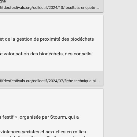
gne
esfestivals.org/collectif/2024/10/resultats-enquete-vss-festivals/
t de la gestion de proximité des biodéchets
de valorisation des biodéchets, des conseils
desfestivals.org/collectif/2024/07/fiche-technique-biodechets/
 festif », organisée par Stourm, qui a
 violences sexistes et sexuelles en milieu