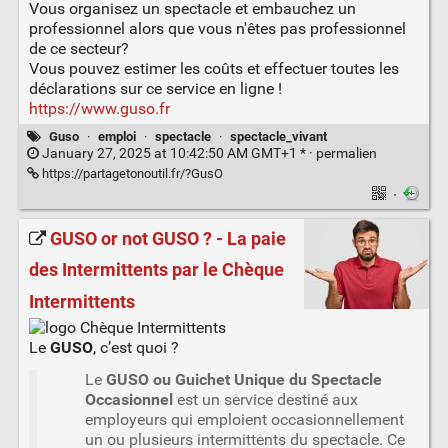
Vous organisez un spectacle et embauchez un
professionnel alors que vous n'êtes pas professionnel
de ce secteur?
Vous pouvez estimer les coûts et effectuer toutes les
déclarations sur ce service en ligne !
https://www.guso.fr
Guso
·
emploi
·
spectacle
·
spectacle_vivant
January 27, 2025 at 10:42:50 AM GMT+1 * ·
permalien
https://partagetonoutil.fr/?GusO
·
GUSO or not GUSO ? - La paie
des Intermittents par le Chèque
Intermittents
Le
GUSO
, c’est quoi ?
Le
GUSO ou Guichet Unique du Spectacle
Occasionnel
est un service destiné aux
employeurs qui emploient occasionnellement
un ou plusieurs intermittents du spectacle. Ce