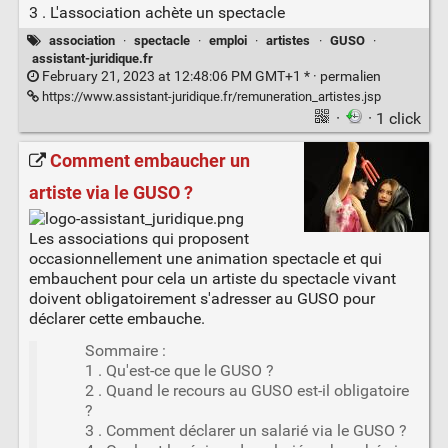
3 . L'association achète un spectacle
association
·
spectacle
·
emploi
·
artistes
·
GUSO
·
assistant-juridique.fr
February 21, 2023 at 12:48:06 PM GMT+1 * ·
permalien
https://www.assistant-juridique.fr/remuneration_artistes.jsp
·
· 1 click
Comment embaucher un
artiste via le GUSO ?
Les associations qui proposent
occasionnellement une animation spectacle et qui
embauchent pour cela un artiste du spectacle vivant
doivent obligatoirement s'adresser au GUSO pour
déclarer cette embauche.
Sommaire :
1 . Qu'est-ce que le GUSO ?
2 . Quand le recours au GUSO est-il obligatoire
?
3 . Comment déclarer un salarié via le GUSO ?