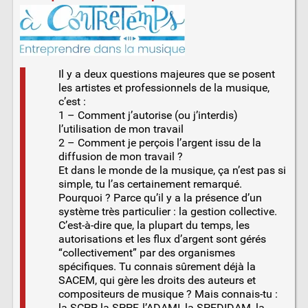
Il y a deux questions majeures que se posent
les artistes et professionnels de la musique,
c’est :
1 – Comment j’autorise (ou j’interdis)
l’utilisation de mon travail
2 – Comment je perçois l’argent issu de la
diffusion de mon travail ?
Et dans le monde de la musique, ça n’est pas si
simple, tu l’as certainement remarqué.
Pourquoi ? Parce qu’il y a la présence d’un
système très particulier : la gestion collective.
C’est-à-dire que, la plupart du temps, les
autorisations et les flux d’argent sont gérés
“collectivement” par des organismes
spécifiques. Tu connais sûrement déjà la
SACEM, qui gère les droits des auteurs et
compositeurs de musique ? Mais connais-tu :
la SCPP, la SPPF, l’ADAMI, la SPEDIDAM, la