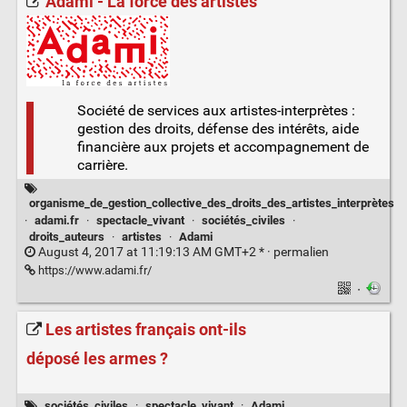
Adami - La force des artistes
Société de services aux artistes-interprètes :
gestion des droits, défense des intérêts, aide
financière aux projets et accompagnement de
carrière.
organisme_de_gestion_collective_des_droits_des_artistes_interprètes
·
adami.fr
·
spectacle_vivant
·
sociétés_civiles
·
droits_auteurs
·
artistes
·
Adami
August 4, 2017 at 11:19:13 AM GMT+2 * ·
permalien
https://www.adami.fr/
·
Les artistes français ont-ils
déposé les armes ?
sociétés_civiles
·
spectacle_vivant
·
Adami