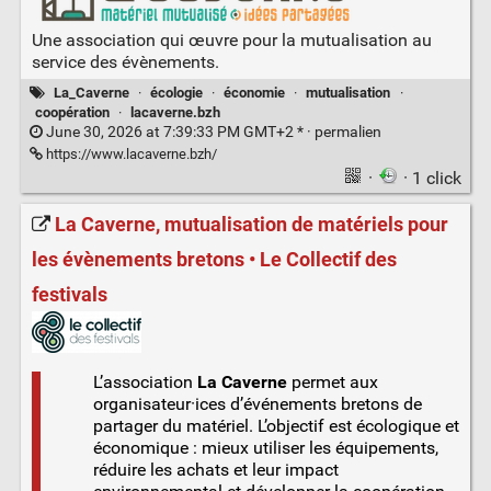
Une association qui œuvre pour la mutualisation au
service des évènements.
La_Caverne
·
écologie
·
économie
·
mutualisation
·
coopération
·
lacaverne.bzh
June 30, 2026 at 7:39:33 PM GMT+2 * ·
permalien
https://www.lacaverne.bzh/
·
· 1 click
La Caverne, mutualisation de matériels pour
les évènements bretons • Le Collectif des
festivals
L’association
La Caverne
permet aux
organisateur·ices d’événements bretons de
partager du matériel. L’objectif est écologique et
économique : mieux utiliser les équipements,
réduire les achats et leur impact