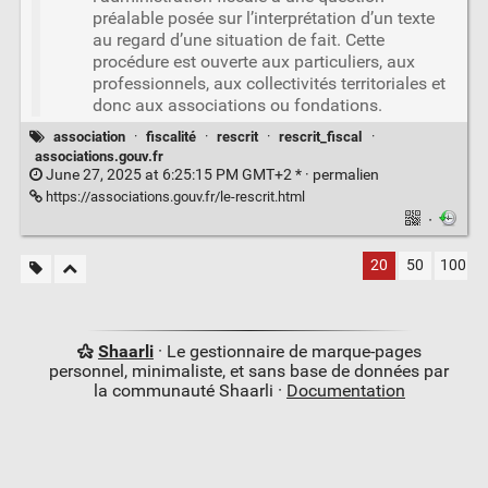
préalable posée sur l’interprétation d’un texte
au regard d’une situation de fait. Cette
procédure est ouverte aux particuliers, aux
professionnels, aux collectivités territoriales et
donc aux associations ou fondations.
association
·
fiscalité
·
rescrit
·
rescrit_fiscal
·
associations.gouv.fr
June 27, 2025 at 6:25:15 PM GMT+2 * ·
permalien
https://associations.gouv.fr/le-rescrit.html
·
20
50
100
Shaarli
· Le gestionnaire de marque-pages
personnel, minimaliste, et sans base de données par
la communauté Shaarli ·
Documentation