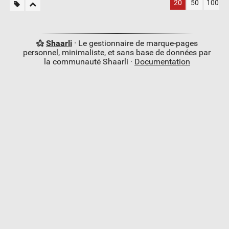
20
50
100
Shaarli
· Le gestionnaire de marque-pages
personnel, minimaliste, et sans base de données par
la communauté Shaarli ·
Documentation