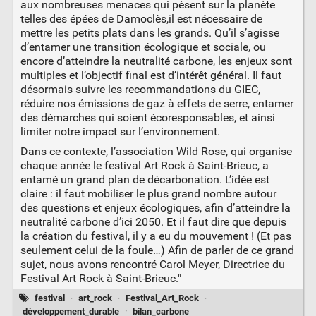
aux nombreuses menaces qui pèsent sur la planète
telles des épées de Damoclès,il est nécessaire de
mettre les petits plats dans les grands. Qu’il s’agisse
d’entamer une transition écologique et sociale, ou
encore d’atteindre la neutralité carbone, les enjeux sont
multiples et l’objectif final est d’intérêt général. Il faut
désormais suivre les recommandations du GIEC,
réduire nos émissions de gaz à effets de serre, entamer
des démarches qui soient écoresponsables, et ainsi
limiter notre impact sur l’environnement.
Dans ce contexte, l’association Wild Rose, qui organise
chaque année le festival Art Rock à Saint-Brieuc, a
entamé un grand plan de décarbonation. L’idée est
claire : il faut mobiliser le plus grand nombre autour
des questions et enjeux écologiques, afin d’atteindre la
neutralité carbone d’ici 2050. Et il faut dire que depuis
la création du festival, il y a eu du mouvement ! (Et pas
seulement celui de la foule…) Afin de parler de ce grand
sujet, nous avons rencontré Carol Meyer, Directrice du
Festival Art Rock à Saint-Brieuc."
festival
·
art_rock
·
Festival_Art_Rock
·
développement_durable
·
bilan_carbone