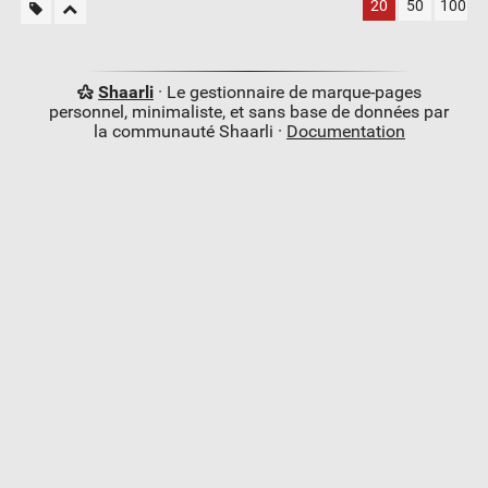
20
50
100
Shaarli
· Le gestionnaire de marque-pages
personnel, minimaliste, et sans base de données par
la communauté Shaarli ·
Documentation