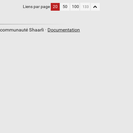
Liens par page
20
50
100
a communauté Shaarli ·
Documentation