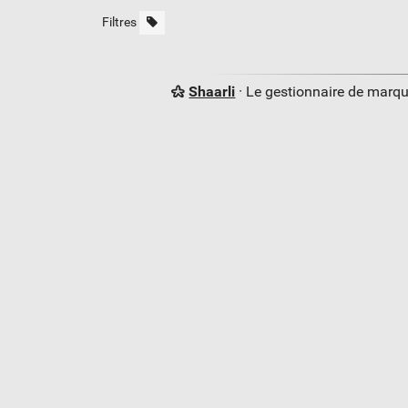
Filtres
Shaarli
· Le gestionnaire de marq