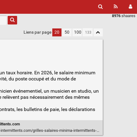
8976
shaares
Liens par page
20
50
100
un taux horaire. En 2026, le salaire minimum
ivité, du poste occupé et du mode de
chnicien événementiel, un musicien en studio, un
 ne relèvent pas nécessairement des mêmes
ntrats, les bulletins de paie, les déclarations
ittents.com
ermittents.com/grilles-salaires-minima-intermittents-2026/