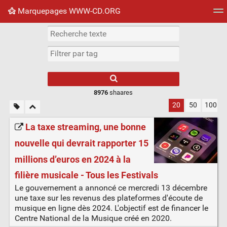
Marquepages WWW-CD.ORG
Nuage de tags
Mur d'images
Quotidien
Flux RS
8976
shaares
20
50
100
La taxe streaming, une bonne
nouvelle qui devrait rapporter 15
millions d’euros en 2024 à la
filière musicale - Tous les Festivals
Le gouvernement a annoncé ce mercredi 13 décembre
une taxe sur les revenus des plateformes d'écoute de
musique en ligne dès 2024. L'objectif est de financer le
Centre National de la Musique créé en 2020.