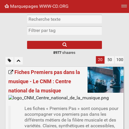
Marquepages WWW-CD.ORG
Nuage de tags
Mur d'images
Quotidien
Flux RS
8977
shaares
20
50
100
Fiches Premiers pas dans la
musique - Le CNM : Centre
national de la musique
Les fiches « Premiers Pas » sont conçues pour
accompagner vos premiers pas dans les
différents métiers de la filière musicale et des
variétés. Claires, synthétiques et accessibles,