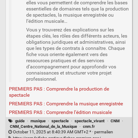
elles vous permettent de comprendre les bases
essentielles de domaines tels que la production
de spectacles, la musique enregistrée ou
l’édition musicale…
Vous y trouverez des explications sur les
étapes clés, les rôles des différents acteurs, les
obligations juridiques et administratives, ainsi
que les types de contrats à connaître. Chaque
fiche vous oriente également vers des
ressources pratiques et des services
d’accompagnement pour approfondir vos
connaissances et structurer votre projet
professionnel.
PREMIERS PAS : Comprendre la production de
spectacle
PREMIERS PAS : Comprendre la musique enregistrée
PREMIERS PAS : Comprendre l’édition musicale
guide
·
musique
·
spectacle
·
spectacle_vivant
·
CNM
·
CNM_Centre_National_de_la_Musique
·
cnm.fr
October 11, 2025 at 8:40:39 AM GMT+2 * ·
permalien