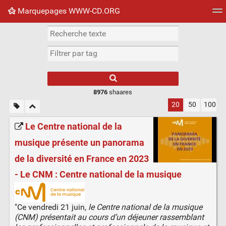
Marquepages WWW-CD.ORG
Nuage de tags
Mur d'images
Quotidien
Flux RS
8976
shaares
20
50
100
Le Centre national de la
musique présente un panorama
de la diversité en France en 2023
- Le CNM : Centre national de la musique
"Ce vendredi 21 juin
, le Centre national de la musique
(CNM) présentait au cours d’un déjeuner rassemblant