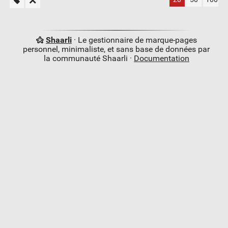
Shaarli
· Le gestionnaire de marque-pages
personnel, minimaliste, et sans base de données par
la communauté Shaarli ·
Documentation