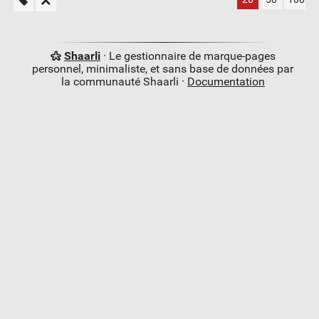
Shaarli
· Le gestionnaire de marque-pages
personnel, minimaliste, et sans base de données par
la communauté Shaarli ·
Documentation