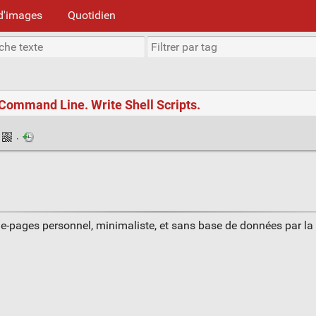
d'images
Quotidien
ommand Line. Write Shell Scripts.
·
ue-pages personnel, minimaliste, et sans base de données par l