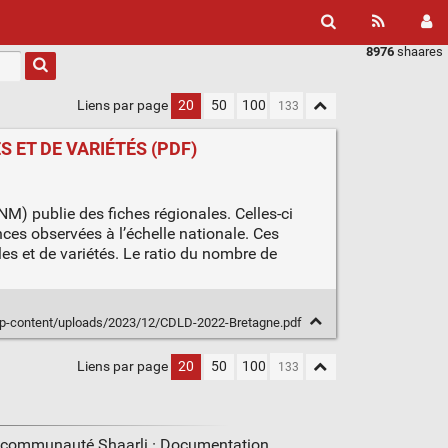
8976
shaares
Liens par page
20
50
100
 ET DE VARIÉTÉS (PDF)
NM) publie des fiches régionales. Celles-ci
ces observées à l’échelle nationale. Ces
es et de variétés. Le ratio du nombre de
wp-content/uploads/2023/12/CDLD-2022-Bretagne.pdf
Liens par page
20
50
100
a communauté Shaarli ·
Documentation