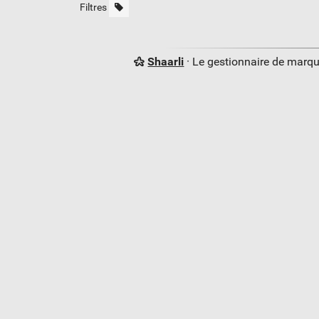
Filtres
Shaarli
· Le gestionnaire de marq