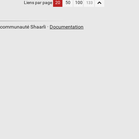
Liens par page
20
50
100
a communauté Shaarli ·
Documentation