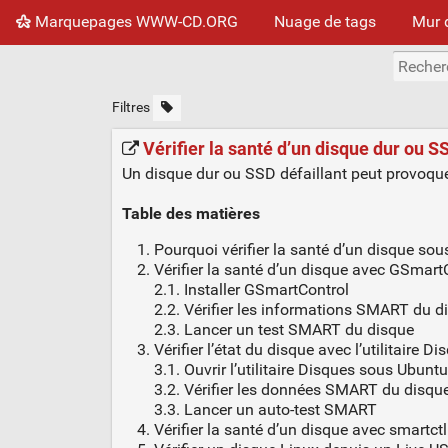
Marquepages WWW-CD.ORG
Nuage de tags
Mur 
Filtres
Vérifier la santé d’un disque dur ou 
Un disque dur ou SSD défaillant peut provoq
Table des matières
Pourquoi vérifier la santé d’un disque sou
Vérifier la santé d’un disque avec GSmart
2.1. Installer GSmartControl
2.2. Vérifier les informations SMART du d
2.3. Lancer un test SMART du disque
Vérifier l’état du disque avec l’utilitaire 
3.1. Ouvrir l’utilitaire Disques sous Ubuntu
3.2. Vérifier les données SMART du disqu
3.3. Lancer un auto-test SMART
Vérifier la santé d’un disque avec smartctl