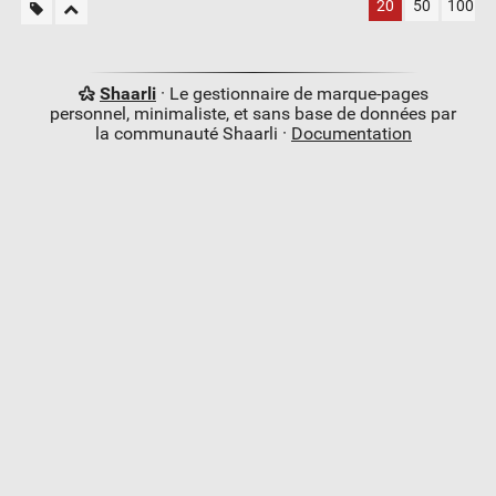
20
50
100
Shaarli
· Le gestionnaire de marque-pages
personnel, minimaliste, et sans base de données par
la communauté Shaarli ·
Documentation