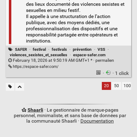
des lieux documenté des violences sexistes et
sexuelles en milieu festif.
Il appelle à une structuration de l’action
publique, avec des moyens dédiés, une
professionnalisation des dispositifs et une
responsabilité partagée entre opérateurs et
institutions.
SAFER
·
festival
·
festivals
·
prévention
·
VSS
·
violences_sexistes_et_sexuelles
·
espace-safer.com
February 18, 2026 at 9:50:19 AM GMT+1 * ·
permalien
https://espace-safer.com/
·
· 1 click
20
50
100
Shaarli
· Le gestionnaire de marque-pages
personnel, minimaliste, et sans base de données par
la communauté Shaarli ·
Documentation