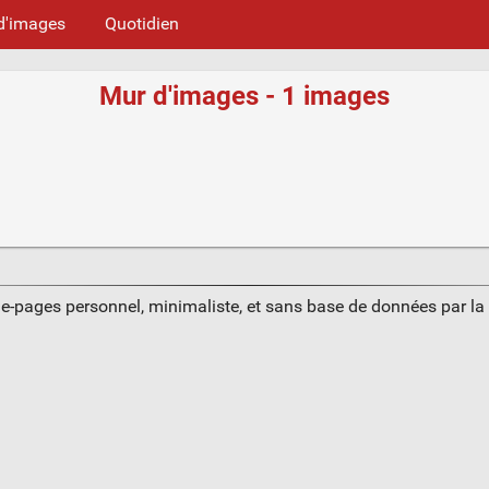
d'images
Quotidien
Mur d'images - 1 images
ue-pages personnel, minimaliste, et sans base de données par l