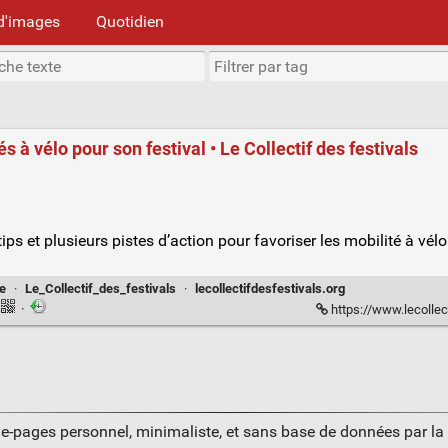
d'images
Quotidien
 à vélo pour son festival • Le Collectif des festivals
ips et plusieurs pistes d’action pour favoriser les mobilité à vélo
e
·
Le_Collectif_des_festivals
·
lecollectifdesfestivals.org
·
https://www.lecollectifdesfestival
ue-pages personnel, minimaliste, et sans base de données par l