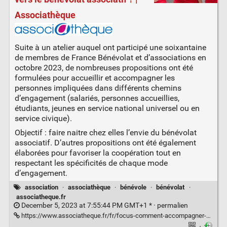
Associathèque
Suite à un atelier auquel ont participé une soixantaine
de membres de France Bénévolat et d’associations en
octobre 2023, de nombreuses propositions ont été
formulées pour accueillir et accompagner les
personnes impliquées dans différents chemins
d’engagement (salariés, personnes accueillies,
étudiants, jeunes en service national universel ou en
service civique).
Objectif : faire naitre chez elles l’envie du bénévolat
associatif. D’autres propositions ont été également
élaborées pour favoriser la coopération tout en
respectant les spécificités de chaque mode
d’engagement.
association
·
associathèque
·
bénévole
·
bénévolat
·
associatheque.fr
December 5, 2023 at 7:55:44 PM GMT+1 * ·
permalien
https://www.associatheque.fr/fr/focus-comment-accompagner-premiers-pas-vers-benevolat-associatif.html
·