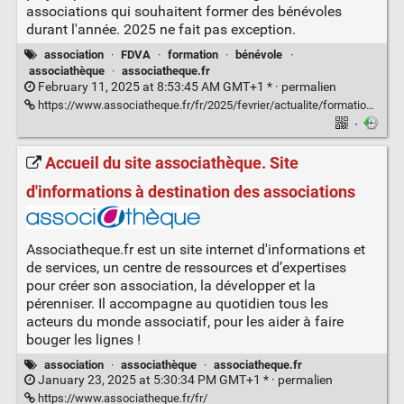
associations qui souhaitent former des bénévoles
durant l'année. 2025 ne fait pas exception.
association
·
FDVA
·
formation
·
bénévole
·
associathèque
·
associatheque.fr
February 11, 2025 at 8:53:45 AM GMT+1 * ·
permalien
https://www.associatheque.fr/fr/2025/fevrier/actualite/formation-benevoles-appel-est-lance.html
·
Accueil du site associathèque. Site
d'informations à destination des associations
Associatheque.fr est un site internet d'informations et
de services, un centre de ressources et d’expertises
pour créer son association, la développer et la
pérenniser. Il accompagne au quotidien tous les
acteurs du monde associatif, pour les aider à faire
bouger les lignes !
association
·
associathèque
·
associatheque.fr
January 23, 2025 at 5:30:34 PM GMT+1 * ·
permalien
https://www.associatheque.fr/fr/