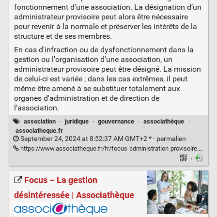
fonctionnement d’une association. La désignation d’un
administrateur provisoire peut alors être nécessaire
pour revenir à la normale et préserver les intérêts de la
structure et de ses membres.
En cas d'infraction ou de dysfonctionnement dans la
gestion ou l'organisation d'une association, un
administrateur provisoire peut être désigné. La mission
de celui-ci est variée ; dans les cas extrêmes, il peut
même être amené à se substituer totalement aux
organes d'administration et de direction de
l'association.
association
·
juridique
·
gouvernance
·
associathèque
·
associatheque.fr
September 24, 2024 at 8:52:37 AM GMT+2 * ·
permalien
https://www.associatheque.fr/fr/focus-administration-provisoire.html
·
Focus – La gestion
désintéressée | Associathèque