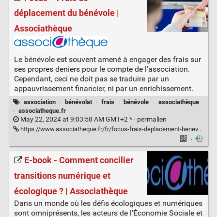
déplacement du bénévole |
Associathèque
Le bénévole est souvent amené à engager des frais sur
ses propres deniers pour le compte de l’association.
Cependant, ceci ne doit pas se traduire par un
appauvrissement financier, ni par un enrichissement.
association
·
bénévolat
·
frais
·
bénévole
·
associathèque
·
associatheque.fr
May 22, 2024 at 9:03:58 AM GMT+2 * ·
permalien
https://www.associatheque.fr/fr/focus-frais-deplacement-benevole.html
·
E-book - Comment concilier
transitions numérique et
écologique ? | Associathèque
Dans un monde où les défis écologiques et numériques
sont omniprésents, les acteurs de l'Économie Sociale et