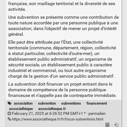
française, son maillage territorial et la diversité de ses
activités.
Une subvention se présente comme une contribution de
toute nature accordée par une personne publique à une
association, dans l’objectif de mener un projet d’intérêt
général.
Elle peut être attribuée par l’État, une collectivité
territoriale (commune, département, région, collectivité
à statut particulier, collectivité d’outre-mer), un
établissement public administratif, un organisme de
sécurité sociale, un établissement public à caractère
industriel et commercial, ou tout autre organisme
chargé de la gestion d’un service public administratif.
La subvention doit financer un projet entrant dans le
domaine de compétence de la personne publique
financeuse et n’appelle pas de contrepartie immédiate.
association
·
subvention
·
subventions
·
financement
·
associathèque
·
associatheque.fr
February 21, 2025 at 6:26:52 PM GMT+1 * ·
permalien
https://www.associatheque.fr/fr/focus-subventions.html
·