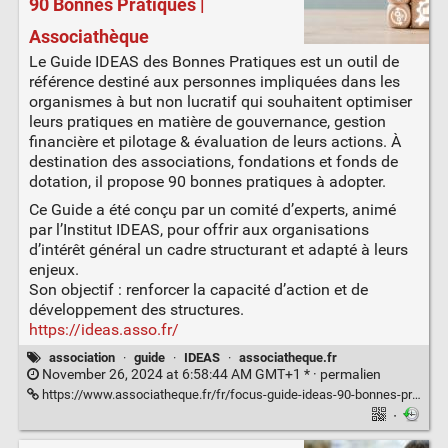
90 Bonnes Pratiques |
Associathèque
Le Guide IDEAS des Bonnes Pratiques est un outil de
référence destiné aux personnes impliquées dans les
organismes à but non lucratif qui souhaitent optimiser
leurs pratiques en matière de gouvernance, gestion
financière et pilotage & évaluation de leurs actions. À
destination des associations, fondations et fonds de
dotation, il propose 90 bonnes pratiques à adopter.
Ce Guide a été conçu par un comité d’experts, animé
par l’Institut IDEAS, pour offrir aux organisations
d’intérêt général un cadre structurant et adapté à leurs
enjeux.
Son objectif : renforcer la capacité d’action et de
développement des structures.
https://ideas.asso.fr/
association
·
guide
·
IDEAS
·
associatheque.fr
November 26, 2024 at 6:58:44 AM GMT+1 * ·
permalien
https://www.associatheque.fr/fr/focus-guide-ideas-90-bonnes-pratiques.html
·