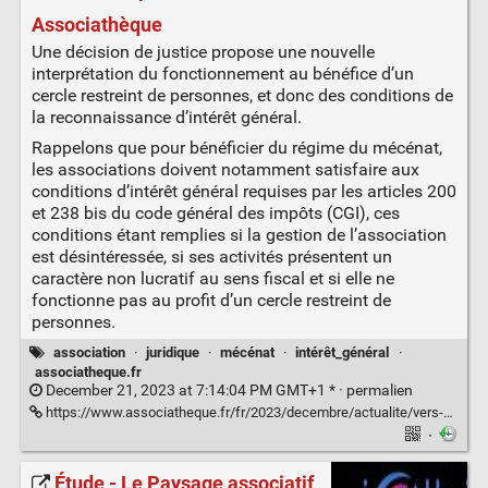
Associathèque
Une décision de justice propose une nouvelle
interprétation du fonctionnement au bénéfice d’un
cercle restreint de personnes, et donc des conditions de
la reconnaissance d’intérêt général.
Rappelons que pour bénéficier du régime du mécénat,
les associations doivent notamment satisfaire aux
conditions d’intérêt général requises par les articles 200
et 238 bis du code général des impôts (CGI), ces
conditions étant remplies si la gestion de l’association
est désintéressée, si ses activités présentent un
caractère non lucratif au sens fiscal et si elle ne
fonctionne pas au profit d’un cercle restreint de
personnes.
association
·
juridique
·
mécénat
·
intérêt_général
·
associatheque.fr
December 21, 2023 at 7:14:04 PM GMT+1 * ·
permalien
https://www.associatheque.fr/fr/2023/decembre/actualite/vers-evolution-notion-cercle-restreint-personnes.html
·
Étude - Le Paysage associatif