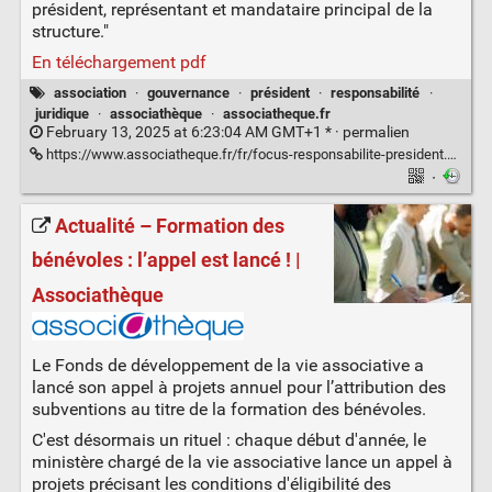
président, représentant et mandataire principal de la
structure."
En téléchargement pdf
association
·
gouvernance
·
président
·
responsabilité
·
juridique
·
associathèque
·
associatheque.fr
February 13, 2025 at 6:23:04 AM GMT+1 * ·
permalien
https://www.associatheque.fr/fr/focus-responsabilite-president.html
·
Actualité – Formation des
bénévoles : l’appel est lancé ! |
Associathèque
Le Fonds de développement de la vie associative a
lancé son appel à projets annuel pour l’attribution des
subventions au titre de la formation des bénévoles.
C'est désormais un rituel : chaque début d'année, le
ministère chargé de la vie associative lance un appel à
projets précisant les conditions d'éligibilité des