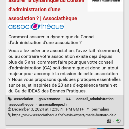
assurer la dynamique du Conseil
d’administration d’une
association ? | Associathèque
Comment assurer la dynamique du Conseil
d’administration d’une association ?
Vous allez créer une association, l’avez fait récemment,
ou au contraire votre association existe déjà depuis
plus de 5 ans, comment faire pour que votre conseil
d’administration (CA) soit dynamique et donc un atout
majeur pour accomplir la mission de cette association
? Nous vous proposons quelques pratiques essentielles
sur ce sujet inspirées de 20 ans d'expérience terrain et
du Guide IDEAS des Bonnes Pratiques.
association
·
gouvernance
·
CA
·
conseil_administration
·
associathèque
·
associatheque.fr
December 3, 2024 at 12:38:41 PM GMT+1 * ·
permalien
https://www.associatheque.fr/fr/avis-expert/marie-bernard-delom/comment-assurer-dynamique-conseil-administration-association.html
·