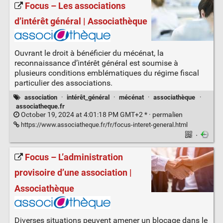
Focus – Les associations
d’intérêt général | Associathèque
Ouvrant le droit à bénéficier du mécénat, la
reconnaissance d’intérêt général est soumise à
plusieurs conditions emblématiques du régime fiscal
particulier des associations.
association
·
intérêt_général
·
mécénat
·
associathèque
·
associatheque.fr
October 19, 2024 at 4:01:18 PM GMT+2 * ·
permalien
https://www.associatheque.fr/fr/focus-interet-general.html
·
Focus – L’administration
provisoire d’une association |
Associathèque
Diverses situations peuvent amener un blocage dans le