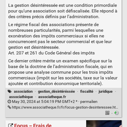
La gestion désintéressée est une condition primordiale
pour qu’une association soit défiscalisée. Elle répond à
des critères précis définis par l’administration.
Le régime fiscal des associations présente de
nombreuses particularités, parmi lesquelles une
exonération des impôts commerciaux si elles ne
concurrencent pas le secteur commercial et que leur
gestion est désintéressée.
Art. 207 et 261 du Code Général des impôts
Ce dernier critère mérite un examen spécifique sur la
base de la doctrine de l’administration fiscale, qui en
propose une analyse commune pour les trois impôts
commerciaux (impôt sur les sociétés, taxe sur la valeur
ajoutée et contribution économique territoriale).
association
·
gestion_désintéréssée
·
fiscalité
·
juridique
·
associathèque
·
associatheque.fr
May 30, 2024 at 5:04:19 PM GMT+2 * ·
permalien
https://www.associatheque.fr/fr/focus-gestion-desinteressee.html
·
Focus – Frais de