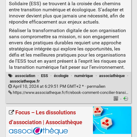
Solidaire (ESS) se trouvent à la croisée des chemins
entre transition numérique et écologique. S'adapter et
innover devient plus que jamais une nécessité, afin de
répondre efficacement aux enjeux actuels.
Réaliser la transformation digitale de son organisation
sans compromettre sa mission, ni son engagement
envers des pratiques durables requiert une approche
stratégique intégrée qui explore les opportunités, les
défis et les meilleures pratiques pour les organisations
de l'ESS tout en ayant présent à l’esprit les risques que
la transition numérique fait peser sur l’environnement.
association
·
ESS
·
écologie
·
numérique
·
associathèque
·
associatheque.fr
April 10, 2024 at 6:29:51 PM GMT+2 * ·
permalien
https://www.associatheque.fr/fr/ebook-comment-concilier-transitions-numerique-ecologique.html
·
Focus – Les dissolutions
d’association | Associathèque