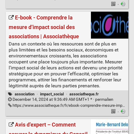
·
E-book - Comprendre la
mesure d’impact social des
associations | Associathèque
Dans un contexte où les ressources sont de plus en
plus limitées et les besoins sociaux, économiques et
environnementaux croissants, les associations
occupent une place toujours plus importante. Mesurer
l’impact social de leurs actions est devenu une priorité
stratégique pour en prouver l’efficacité, optimiser les
programmes, attirer les financements et renforcer leur
légitimité auprès de leurs parties prenantes.
association
·
impact_social
·
associatheque.fr
December 14, 2024 at 9:36:49 AM GMT+1 * ·
permalien
https://www.associatheque.fr/fr/ebook-comprendre-mesure-impact-social-associations.html
·
Avis d’expert – Comment