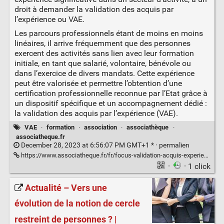
droit à demander la validation des acquis par
l’expérience ou VAE.
Les parcours professionnels étant de moins en moins
linéaires, il arrive fréquemment que des personnes
exercent des activités sans lien avec leur formation
initiale, en tant que salarié, volontaire, bénévole ou
dans l’exercice de divers mandats. Cette expérience
peut être valorisée et permettre l’obtention d’une
certification professionnelle reconnue par l’Etat grâce à
un dispositif spécifique et un accompagnement dédié :
la validation des acquis par l’expérience (VAE).
VAE
·
formation
·
association
·
associathèque
·
associatheque.fr
December 28, 2023 at 6:56:07 PM GMT+1 * ·
permalien
https://www.associatheque.fr/fr/focus-validation-acquis-experience-benevole.html
·
· 1 click
Actualité – Vers une
évolution de la notion de cercle
restreint de personnes ? |