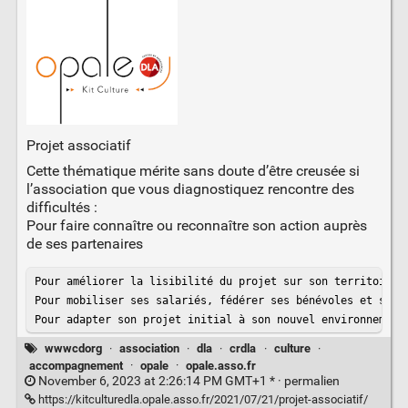
Projet associatif
Cette thématique mérite sans doute d’être creusée si
l’association que vous diagnostiquez rencontre des
difficultés :
Pour faire connaître ou reconnaître son action auprès
de ses partenaires
Pour améliorer la lisibilité du projet sur son territoire

Pour mobiliser ses salariés, fédérer ses bénévoles et ses a
Pour adapter son projet initial à son nouvel environnement
wwwcdorg
·
association
·
dla
·
crdla
·
culture
·
accompagnement
·
opale
·
opale.asso.fr
November 6, 2023 at 2:26:14 PM GMT+1 * ·
permalien
https://kitculturedla.opale.asso.fr/2021/07/21/projet-associatif/