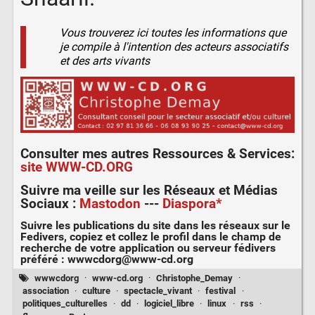
Vous trouverez ici toutes les informations que
je compile à l'intention des acteurs associatifs
et des arts vivants
Consulter mes autres
Ressources & Services
:
site WWW-CD.ORG
Suivre ma veille sur les
Réseaux et Médias
Sociaux
:
Mastodon
---
Diaspora*
Suivre les publications du site dans les réseaux sur le
Fedivers
, copiez et collez le profil dans le champ de
recherche de votre application ou serveur fédivers
préféré :
wwwcdorg@www-cd.org
wwwcdorg
·
www-cd.org
·
Christophe_Demay
·
association
·
culture
·
spectacle_vivant
·
festival
·
politiques_culturelles
·
dd
·
logiciel_libre
·
linux
·
rss
·