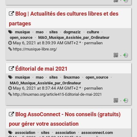
·
Blog | Actualités des cultures libres et des
partages
musique
·
mao
·
sites
·
dogmaziz
·
culture
·
open_source
·
MAO_Musique_Assistée_par_Ordinateur
May 6, 2021 at 8:39:39 AM GMT+2 * ·
permalien
https://musique-libre.org/
·
Éditorial de mai 2021
musique
·
mao
·
sites
·
linuxmao
·
open_source
·
MAO_Musique_Assistée_par_Ordinateur
May 6, 2021 at 8:37:44 AM GMT+2 * ·
permalien
http://linuxmao.org/article415-Editorial-de-mai-2021
·
Blog AssoConnect - Nos conseils (gratuits)
pour gérer votre association
association
·
sites
·
association
·
assoconnect.com