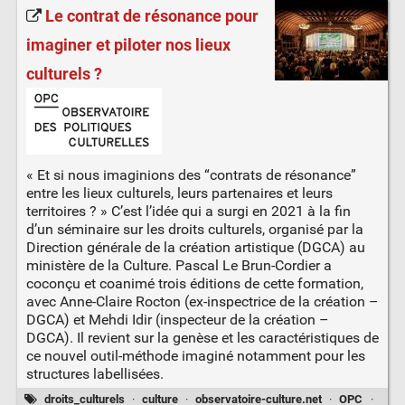
Le contrat de résonance pour
imaginer et piloter nos lieux
culturels ?
« Et si nous imaginions des “contrats de résonance”
entre les lieux culturels, leurs partenaires et leurs
territoires ? » C’est l’idée qui a surgi en 2021 à la fin
d’un séminaire sur les droits culturels, organisé par la
Direction générale de la création artistique (DGCA) au
ministère de la Culture. Pascal Le Brun-Cordier a
coconçu et coanimé trois éditions de cette formation,
avec Anne-Claire Rocton (ex-inspectrice de la création –
DGCA) et Mehdi Idir (inspecteur de la création –
DGCA). Il revient sur la genèse et les caractéristiques de
ce nouvel outil-méthode imaginé notamment pour les
structures labellisées.
droits_culturels
·
culture
·
observatoire-culture.net
·
OPC
·