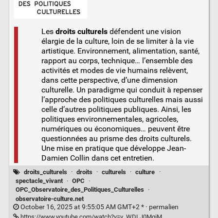
Les
droits culturels
défendent une vision
élargie de la culture, loin de se limiter à la vie
artistique. Environnement, alimentation, santé,
rapport au corps, technique… l’ensemble des
activités et modes de vie humains relèvent,
dans cette perspective, d’une dimension
culturelle. Un paradigme qui conduit à repenser
l’approche des politiques culturelles mais aussi
celle d’autres politiques publiques. Ainsi, les
politiques environnementales, agricoles,
numériques ou économiques… peuvent être
questionnées au prisme des droits culturels.
Une mise en pratique que développe Jean-
Damien Collin dans cet entretien.
droits_culturels
·
droits
·
culturels
·
culture
·
spectacle_vivant
·
OPC
·
OPC_Observatoire_des_Politiques_Culturelles
·
observatoire-culture.net
October 16, 2025 at 9:55:05 AM GMT+2 * ·
permalien
https://www.youtube.com/watch?v=v_WDLJ0MgiM