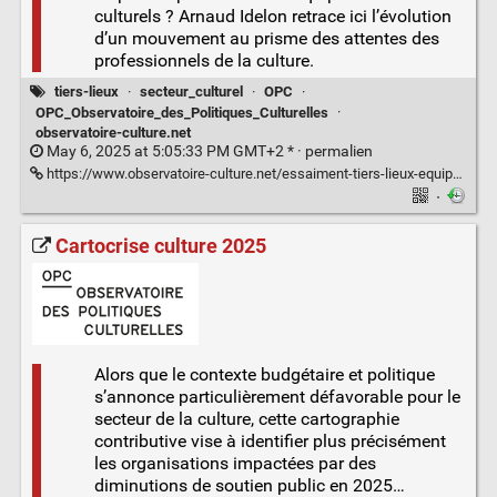
culturels ? Arnaud Idelon retrace ici l’évolution
d’un mouvement au prisme des attentes des
professionnels de la culture.
tiers-lieux
·
secteur_culturel
·
OPC
·
OPC_Observatoire_des_Politiques_Culturelles
·
observatoire-culture.net
May 6, 2025 at 5:05:33 PM GMT+2 * ·
permalien
https://www.observatoire-culture.net/essaiment-tiers-lieux-equipements-culturels-butinent/
·
Cartocrise culture 2025
Alors que le contexte budgétaire et politique
s’annonce particulièrement défavorable pour le
secteur de la culture, cette cartographie
contributive vise à identifier plus précisément
les organisations impactées par des
diminutions de soutien public en 2025…