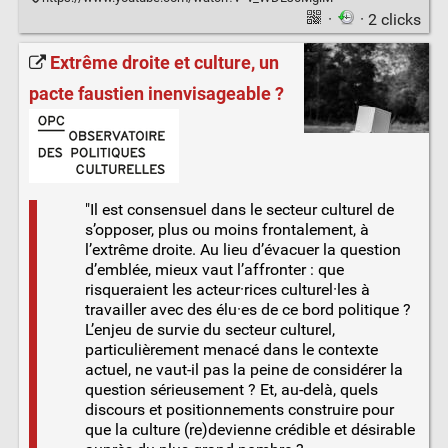
·
· 2 clicks
Extrême droite et culture, un
pacte faustien inenvisageable ?
"Il est consensuel dans le secteur culturel de
s’opposer, plus ou moins frontalement, à
l’extrême droite. Au lieu d’évacuer la question
d’emblée, mieux vaut l’affronter : que
risqueraient les acteur·rices culturel·les à
travailler avec des élu·es de ce bord politique ?
L’enjeu de survie du secteur culturel,
particulièrement menacé dans le contexte
actuel, ne vaut-il pas la peine de considérer la
question sérieusement ? Et, au-delà, quels
discours et positionnements construire pour
que la culture (re)devienne crédible et désirable