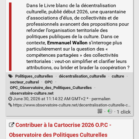
Dans le Livre blanc de la décentralisation
culturelle, publié début 2026, une quarantaine
d’associations d’élus, de collectivités et de
professionnels avancent des propositions pour
refonder l’organisation territoriale des
politiques publiques de la culture. Dans ce
contexte,
Emmanuel Wallon
s’interroge plus
particulièrement sur la question des «
compétences partagées » des collectivités
territoriales : veut-on simplifier et clarifier leurs
attributions, ou brider et brader la coopération ?
Politiques_culturelles
·
décentralisation_culturelle
·
culture
·
secteur_culturel
·
OPC
·
OPC_Observatoire_des_Politiques_Culturelles
·
observatoire-culture.net
June 30, 2026 at 11:14:32 AM GMT+2 * ·
permalien
https://www.observatoire-culture.net/decentralisation-culturelle-clarifier-competences-brider-cooperation/
·
· 1 click
Contribuer à la Cartocrise 2026 O.P.C -
Observatoire des Politiques Culturelles