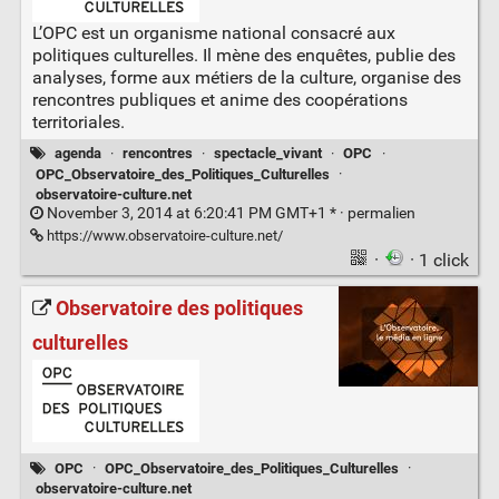
L’OPC est un organisme national consacré aux
politiques culturelles. Il mène des enquêtes, publie des
analyses, forme aux métiers de la culture, organise des
rencontres publiques et anime des coopérations
territoriales.
agenda
·
rencontres
·
spectacle_vivant
·
OPC
·
OPC_Observatoire_des_Politiques_Culturelles
·
observatoire-culture.net
November 3, 2014 at 6:20:41 PM GMT+1 * ·
permalien
https://www.observatoire-culture.net/
·
· 1 click
Observatoire des politiques
culturelles
OPC
·
OPC_Observatoire_des_Politiques_Culturelles
·
observatoire-culture.net