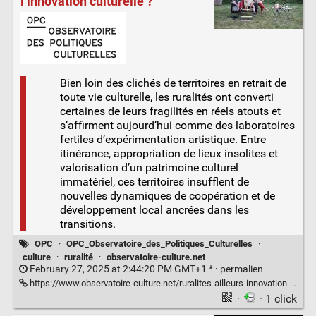
l’innovation culturelle ?
Bien loin des clichés de territoires en retrait de
toute vie culturelle, les ruralités ont converti
certaines de leurs fragilités en réels atouts et
s’affirment aujourd’hui comme des laboratoires
fertiles d’expérimentation artistique. Entre
itinérance, appropriation de lieux insolites et
valorisation d’un patrimoine culturel
immatériel, ces territoires insufflent de
nouvelles dynamiques de coopération et de
développement local ancrées dans les
transitions.
OPC
·
OPC_Observatoire_des_Politiques_Culturelles
·
culture
·
ruralité
·
observatoire-culture.net
February 27, 2025 at 2:44:20 PM GMT+1 * ·
permalien
https://www.observatoire-culture.net/ruralites-ailleurs-innovation-culturelle/
·
· 1 click