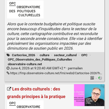
Alors que le contexte budgétaire et politique suscite
encore beaucoup d’inquiétudes dans le secteur de la
culture, cette cartographie contributive est reconduite
pour la seconde année consécutive. Elle vise à identifier
précisément les organisations impactées par des
diminutions de soutien public en 2026.
Cartocrise_2026
·
culture
·
secteur_culturel
·
OPC
·
OPC_Observatoire_des_Politiques_Culturelles
·
observatoire-culture.net
June 4, 2026 at 9:20:40 AM GMT+2 * ·
permalien
https://fmp.observatoire-culture.net/fmi/webd/Cartocrise-2026?homeurl=https://www.observatoire-culture.net
·
Les droits culturels : des
grands principes à la pratique