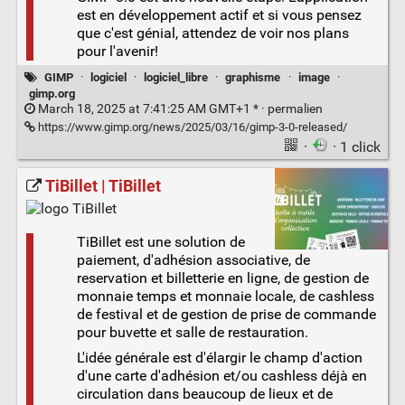
est en développement actif et si vous pensez
que c'est génial, attendez de voir nos plans
pour l'avenir!
GIMP
·
logiciel
·
logiciel_libre
·
graphisme
·
image
·
gimp.org
March 18, 2025 at 7:41:25 AM GMT+1 * ·
permalien
https://www.gimp.org/news/2025/03/16/gimp-3-0-released/
·
· 1 click
TiBillet | TiBillet
TiBillet est une solution de
paiement, d'adhésion associative, de
reservation et billetterie en ligne, de gestion de
monnaie temps et monnaie locale, de cashless
de festival et de gestion de prise de commande
pour buvette et salle de restauration.
L'idée générale est d'élargir le champ d'action
d'une carte d'adhésion et/ou cashless déjà en
circulation dans beaucoup de lieux et de