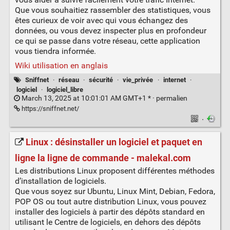
Que vous souhaitiez rassembler des statistiques, vous
êtes curieux de voir avec qui vous échangez des
données, ou vous devez inspecter plus en profondeur
ce qui se passe dans votre réseau, cette application
vous tiendra informée.
Wiki utilisation en anglais
Sniffnet
·
réseau
·
sécurité
·
vie_privée
·
internet
·
logiciel
·
logiciel_libre
March 13, 2025 at 10:01:01 AM GMT+1 * ·
permalien
https://sniffnet.net/
·
Linux : désinstaller un logiciel et paquet en
ligne la ligne de commande - malekal.com
Les distributions Linux proposent différentes méthodes
d’installation de logiciels.
Que vous soyez sur Ubuntu, Linux Mint, Debian, Fedora,
POP OS ou tout autre distribution Linux, vous pouvez
installer des logiciels à partir des dépôts standard en
utilisant le Centre de logiciels, en dehors des dépôts