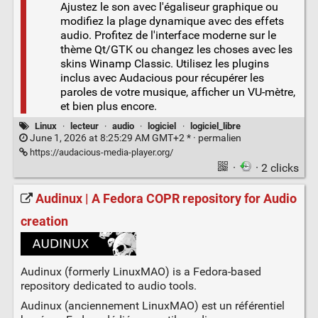
Ajustez le son avec l'égaliseur graphique ou
modifiez la plage dynamique avec des effets
audio. Profitez de l'interface moderne sur le
thème Qt/GTK ou changez les choses avec les
skins Winamp Classic. Utilisez les plugins
inclus avec Audacious pour récupérer les
paroles de votre musique, afficher un VU-mètre,
et bien plus encore.
Linux
·
lecteur
·
audio
·
logiciel
·
logiciel_libre
June 1, 2026 at 8:25:29 AM GMT+2 * ·
permalien
https://audacious-media-player.org/
·
· 2 clicks
Audinux | A Fedora COPR repository for Audio
creation
Audinux (formerly LinuxMAO) is a Fedora-based
repository dedicated to audio tools.
Audinux (anciennement LinuxMAO) est un référentiel