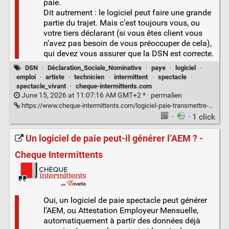
paie.
Dit autrement : le logiciel peut faire une grande
partie du trajet. Mais c’est toujours vous, ou
votre tiers déclarant (si vous êtes client vous
n’avez pas besoin de vous préoccuper de cela),
qui devez vous assurer que la DSN est correcte.
DSN
·
Déclaration_Sociale_Nominative
·
paye
·
logiciel
·
emploi
·
artiste
·
technicien
·
intermittent
·
spectacle
·
spectacle_vivant
·
cheque-intermittents.com
June 15, 2026 at 11:07:16 AM GMT+2 * ·
permalien
https://www.cheque-intermittents.com/logiciel-paie-transmettre-dsnc/
·
· 1 click
Un logiciel de paie peut-il générer l’AEM ? -
Cheque Intermittents
Oui, un logiciel de paie spectacle peut générer
l’AEM, ou Attestation Employeur Mensuelle,
automatiquement à partir des données déjà