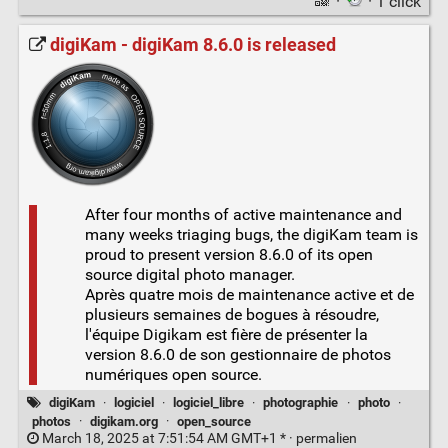
·
· 1 click
digiKam - digiKam 8.6.0 is released
After four months of active maintenance and
many weeks triaging bugs, the digiKam team is
proud to present version 8.6.0 of its open
source digital photo manager.
Après quatre mois de maintenance active et de
plusieurs semaines de bogues à résoudre,
l'équipe Digikam est fière de présenter la
version 8.6.0 de son gestionnaire de photos
numériques open source.
digiKam
·
logiciel
·
logiciel_libre
·
photographie
·
photo
·
photos
·
digikam.org
·
open_source
March 18, 2025 at 7:51:54 AM GMT+1 * ·
permalien