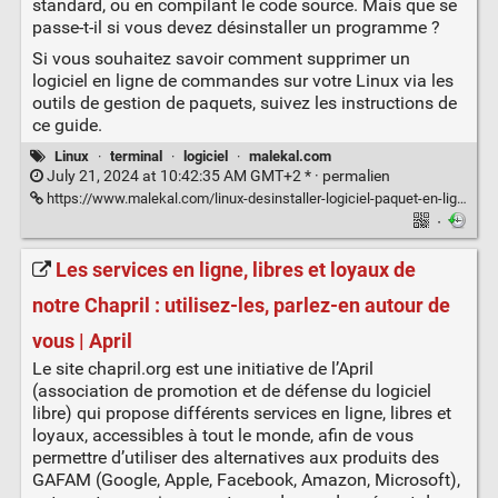
standard, ou en compilant le code source. Mais que se
passe-t-il si vous devez désinstaller un programme ?
Si vous souhaitez savoir comment supprimer un
logiciel en ligne de commandes sur votre Linux via les
outils de gestion de paquets, suivez les instructions de
ce guide.
Linux
·
terminal
·
logiciel
·
malekal.com
July 21, 2024 at 10:42:35 AM GMT+2 * ·
permalien
https://www.malekal.com/linux-desinstaller-logiciel-paquet-en-ligne-la-ligne-de-commande/
·
Les services en ligne, libres et loyaux de
notre Chapril : utilisez-les, parlez-en autour de
vous | April
Le site chapril.org est une initiative de l’April
(association de promotion et de défense du logiciel
libre) qui propose différents services en ligne, libres et
loyaux, accessibles à tout le monde, afin de vous
permettre d’utiliser des alternatives aux produits des
GAFAM (Google, Apple, Facebook, Amazon, Microsoft),