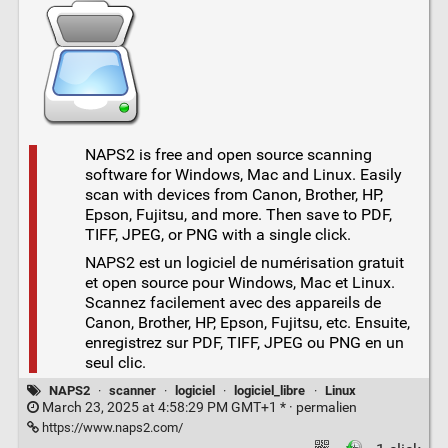
NAPS2 is free and open source scanning
software for Windows, Mac and Linux. Easily
scan with devices from Canon, Brother, HP,
Epson, Fujitsu, and more. Then save to PDF,
TIFF, JPEG, or PNG with a single click.
NAPS2 est un logiciel de numérisation gratuit
et open source pour Windows, Mac et Linux.
Scannez facilement avec des appareils de
Canon, Brother, HP, Epson, Fujitsu, etc. Ensuite,
enregistrez sur PDF, TIFF, JPEG ou PNG en un
seul clic.
NAPS2
·
scanner
·
logiciel
·
logiciel_libre
·
Linux
March 23, 2025 at 4:58:29 PM GMT+1 * ·
permalien
https://www.naps2.com/