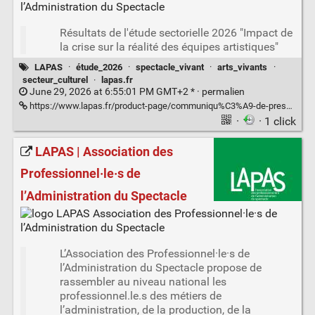
Résultats de l'étude sectorielle 2026 "Impact de
la crise sur la réalité des équipes artistiques"
LAPAS
·
étude_2026
·
spectacle_vivant
·
arts_vivants
·
secteur_culturel
·
lapas.fr
June 29, 2026 at 6:55:01 PM GMT+2 * ·
permalien
https://www.lapas.fr/product-page/communiqu%C3%A9-de-presse-etude-2026-25-juin-2026
·
· 1 click
LAPAS | Association des
Professionnel·le·s de
l’Administration du Spectacle
L’Association des Professionnel·le·s de
l’Administration du Spectacle propose de
rassembler au niveau national les
professionnel.le.s des métiers de
l’administration, de la production, de la