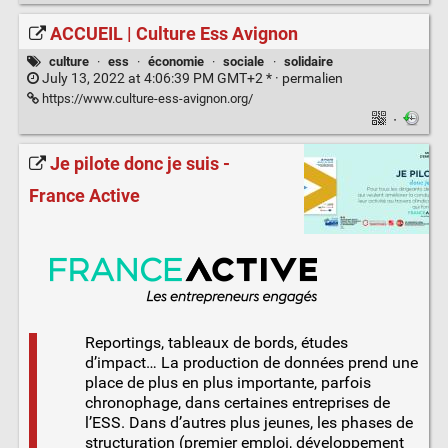
ACCUEIL | Culture Ess Avignon
culture
·
ess
·
économie
·
sociale
·
solidaire
July 13, 2022 at 4:06:39 PM GMT+2 * ·
permalien
https://www.culture-ess-avignon.org/
·
Je pilote donc je suis -
France Active
Reportings, tableaux de bords, études
d’impact… La production de données prend une
place de plus en plus importante, parfois
chronophage, dans certaines entreprises de
l’ESS. Dans d’autres plus jeunes, les phases de
structuration (premier emploi, développement