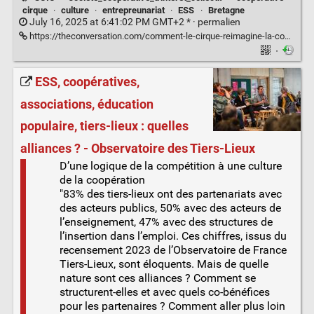
cirque
·
culture
·
entrepreunariat
·
ESS
·
Bretagne
July 16, 2025 at 6:41:02 PM GMT+2 * ·
permalien
https://theconversation.com/comment-le-cirque-reimagine-la-cooperation-258421
·
ESS, coopératives,
associations, éducation
populaire, tiers-lieux : quelles
alliances ? - Observatoire des Tiers-Lieux
D’une logique de la compétition à une culture
de la coopération
"83% des tiers-lieux ont des partenariats avec
des acteurs publics, 50% avec des acteurs de
l’enseignement, 47% avec des structures de
l’insertion dans l’emploi. Ces chiffres, issus du
recensement 2023 de l’Observatoire de France
Tiers-Lieux, sont éloquents. Mais de quelle
nature sont ces alliances ? Comment se
structurent-elles et avec quels co-bénéfices
pour les partenaires ? Comment aller plus loin