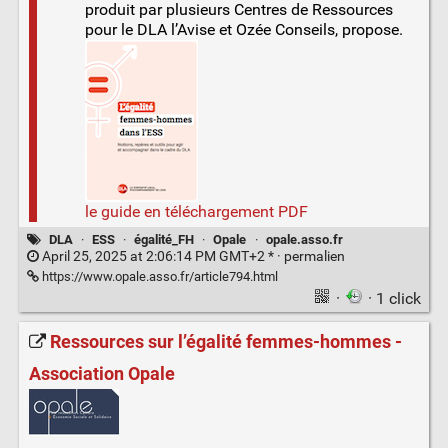
produit par plusieurs Centres de Ressources
pour le DLA l’Avise et Ozée Conseils, propose.
le guide en téléchargement PDF
DLA
·
ESS
·
égalité_FH
·
Opale
·
opale.asso.fr
April 25, 2025 at 2:06:14 PM GMT+2 * ·
permalien
https://www.opale.asso.fr/article794.html
·
· 1 click
Ressources sur l’égalité femmes-hommes -
Association Opale