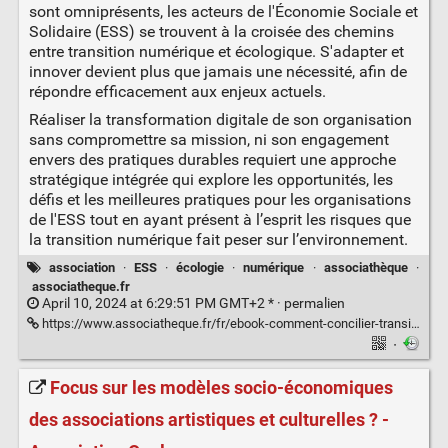
sont omniprésents, les acteurs de l'Économie Sociale et
Solidaire (ESS) se trouvent à la croisée des chemins
entre transition numérique et écologique. S'adapter et
innover devient plus que jamais une nécessité, afin de
répondre efficacement aux enjeux actuels.
Réaliser la transformation digitale de son organisation
sans compromettre sa mission, ni son engagement
envers des pratiques durables requiert une approche
stratégique intégrée qui explore les opportunités, les
défis et les meilleures pratiques pour les organisations
de l'ESS tout en ayant présent à l’esprit les risques que
la transition numérique fait peser sur l’environnement.
association
·
ESS
·
écologie
·
numérique
·
associathèque
·
associatheque.fr
April 10, 2024 at 6:29:51 PM GMT+2 * ·
permalien
https://www.associatheque.fr/fr/ebook-comment-concilier-transitions-numerique-ecologique.html
·
Focus sur les modèles socio-économiques
des associations artistiques et culturelles ? -