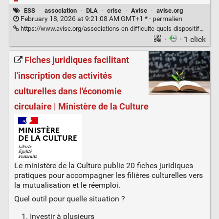
ESS
·
association
·
DLA
·
crise
·
Avise
·
avise.org
February 18, 2026 at 9:21:08 AM GMT+1 * ·
permalien
https://www.avise.org/associations-en-difficulte-quels-dispositifs-mobiliser-selon-vos-besoins
·
· 1 click
Fiches juridiques facilitant
l'inscription des activités
culturelles dans l'économie
circulaire | Ministère de la Culture
Le ministère de la Culture publie 20 fiches juridiques
pratiques pour accompagner les filières culturelles vers
la mutualisation et le réemploi.
Quel outil pour quelle situation ?
Investir à plusieurs