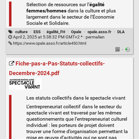
Sélection de ressources sur l’
égalité
femmes/hommes
dans la culture et plus
largement dans le secteur de l’Économie
Sociale et Solidaire.
culture
·
ESS
·
égalité_FH
·
Opale
·
opale.asso.fr
·
DLA
April 2, 2025 at 5:38:32 PM GMT+2 * ·
permalien
https://www.opale.asso.fr/article450.html
·
Fiche-pas-a-Pas-Statuts-collectifs-
Decembre-2024.pdf
Les statuts collectifs dans le spectacle vivant
L’entrepreneuriat collectif dans le secteur du
spectacle vivant est traversé par les mêmes
questionnements que l’entrepreneuriat culturel
individuel : les porteurs de projet doivent
trouver une forme d’organisation permettant la
mise en œuvre d’activités qui ne sont pas