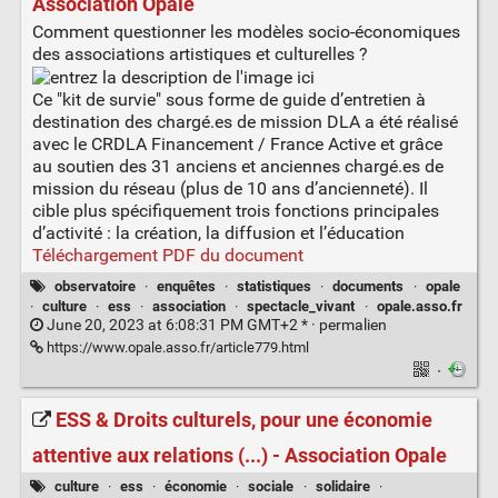
Association Opale
Comment questionner les modèles socio-économiques
des associations artistiques et culturelles ?
Ce "kit de survie" sous forme de guide d’entretien à
destination des chargé.es de mission DLA a été réalisé
avec le CRDLA Financement / France Active et grâce
au soutien des 31 anciens et anciennes chargé.es de
mission du réseau (plus de 10 ans d’ancienneté). Il
cible plus spécifiquement trois fonctions principales
d’activité : la création, la diffusion et l’éducation
Téléchargement PDF du document
observatoire
·
enquêtes
·
statistiques
·
documents
·
opale
·
culture
·
ess
·
association
·
spectacle_vivant
·
opale.asso.fr
June 20, 2023 at 6:08:31 PM GMT+2 * ·
permalien
https://www.opale.asso.fr/article779.html
·
ESS & Droits culturels, pour une économie
attentive aux relations (...) - Association Opale
culture
·
ess
·
économie
·
sociale
·
solidaire
·